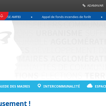
ADAMAVAR
SSE AMF83
Appel de fonds incendies de forêt
GUIDE DES MAIRES
INTERCOMMUNALITÉ
ESPAC
sement !