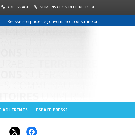
ADRESSAGE
NUMERISATION DU TERRITOIRE
Réussir son pacte de gouvernance : construire une relation de confiance
E ADHERENTS
ESPACE PRESSE
X
Facebook