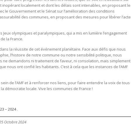
st inopérant localement et dont les délais sont intenables, en proposant le
vec le Gouvernement et le Sénat sur l’amélioration des conditions
’assurabilité des communes, en proposant des mesures pour libérer l’acte
es Jeux olympiques et paralympiques, qui a mis en lumière l’engagement
de la France.
dans la réussite de cet événement planétaire. Face aux défis que nous
phie, l’histoire de notre commune ou notre sensibilité politique, nous
s ne demandons ni traitement de faveur, ni consolation, mais simplement
que nous ont confié les habitants. C’est à cela que les instances de l’AMF
in de l’AMF et à renforcer nos liens, pour faire entendre la voix de tous
la démocratie locale. Vive les communes de France !
023 – 2024
.
 25 Octobre 2024