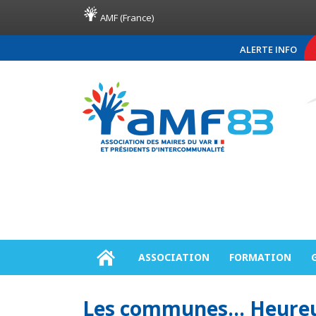
AMF (France)
ALERTE INFO
COMMUNIQUÉ DE PRE
ASSOCIATION
FORMATION
Les communes… Heureu