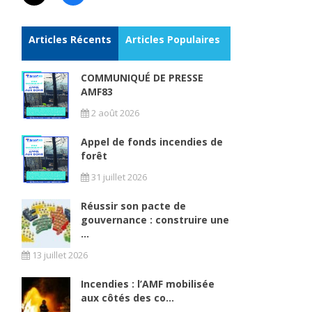
Articles Récents
Articles Populaires
COMMUNIQUÉ DE PRESSE
AMF83
2 août 2026
Appel de fonds incendies de
forêt
31 juillet 2026
Réussir son pacte de
gouvernance : construire une
...
13 juillet 2026
Incendies : l’AMF mobilisée
aux côtés des co...