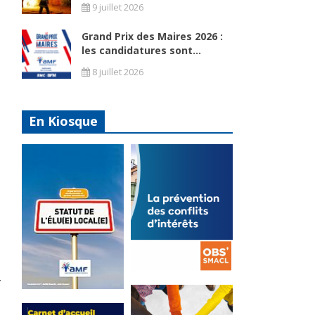
9 juillet 2026
Grand Prix des Maires 2026 :
les candidatures sont...
8 juillet 2026
En Kiosque
La
prévention
Statut de