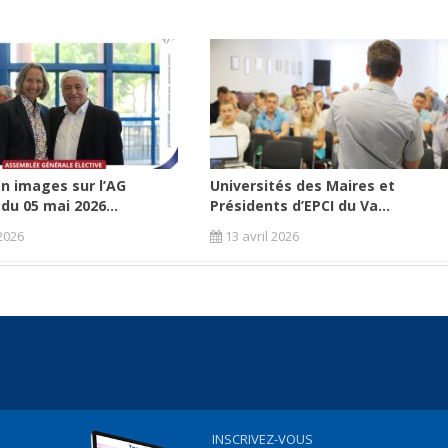
n images sur l’AG
Universités des Maires et
 du 05 mai 2026...
Présidents d’EPCI du Va...
2026
13 avril 2026
INSCRIVEZ-VOUS