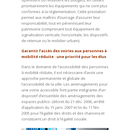
optimisent ou réduisent les budgets, en ciblant
prioritairement les équipements qui ne sont plus
conformes à la réglementation. Cette prestation
permet aux maîtres d’ouvrage d’assurer leur
responsabilité, tout en pérennisant leur
patrimoine (comprenant tout équipement de
signalisation verticale, horizontale, les dispositifs
de retenue ou le mobilier urbain).
Garantir l’accès des voiries aux personnes à
mobilité réduite
: une priorité pour les élus
Dans le domaine de l’accessibilité des personnes
à mobilité réduite, il est nécessaire d’avoir une
approche permanente et globale de
l’accessibilité de la ville. Les aménagements pour
une voirie accessible font partie intégrante d’un
dispositif d’ensemble des aménagements des
espaces publics. (décret du 21 déc. 2006, arrêté
d’application du 15 janv. 2007 et loi du 11 fév.
2005 pour l’égalité des droits et des chances) et
constituent un droit à l’égalité sociale.