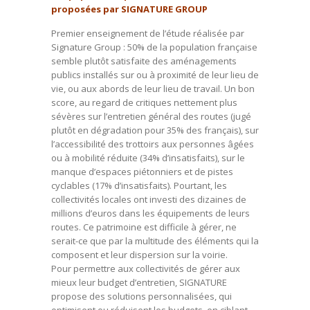
proposées par SIGNATURE GROUP
Premier enseignement de l’étude réalisée par
Signature Group : 50% de la population française
semble plutôt satisfaite des aménagements
publics installés sur ou à proximité de leur lieu de
vie, ou aux abords de leur lieu de travail. Un bon
score, au regard de critiques nettement plus
sévères sur l’entretien général des routes (jugé
plutôt en dégradation pour 35% des français), sur
l’accessibilité des trottoirs aux personnes âgées
ou à mobilité réduite (34% d’insatisfaits), sur le
manque d’espaces piétonniers et de pistes
cyclables (17% d’insatisfaits). Pourtant, les
collectivités locales ont investi des dizaines de
millions d’euros dans les équipements de leurs
routes. Ce patrimoine est difficile à gérer, ne
serait-ce que par la multitude des éléments qui la
composent et leur dispersion sur la voirie.
Pour permettre aux collectivités de gérer aux
mieux leur budget d’entretien, SIGNATURE
propose des solutions personnalisées, qui