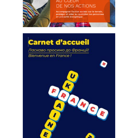
La solidarité au coeur de nos
actions
18 septembre 2023
FEUILLETER