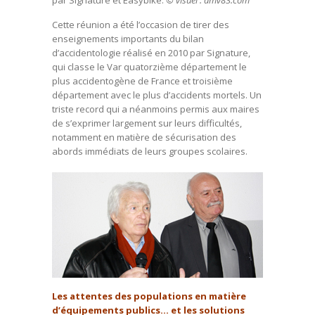
par Signature et Easybike.
© visuel : amv83.com
Cette réunion a été l’occasion de tirer des
enseignements importants du bilan
d’accidentologie réalisé en 2010 par Signature,
qui classe le Var quatorzième département le
plus accidentogène de France et troisième
département avec le plus d’accidents mortels. Un
triste record qui a néanmoins permis aux maires
de s’exprimer largement sur leurs difficultés,
notamment en matière de sécurisation des
abords immédiats de leurs groupes scolaires.
Les attentes des populations en matière
d’équipements publics… et les solutions