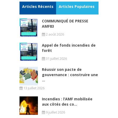
Articles Récents
Articles Populaires
COMMUNIQUÉ DE PRESSE
AMF83
2 août 2026
Appel de fonds incendies de
forêt
31 juillet 2026
Réussir son pacte de
gouvernance : construire une
...
13 juillet 2026
Incendies : l’AMF mobilisée
aux côtés des co...
9 juillet 2026