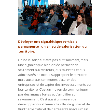
Déployer une signalétique verticale
permanente : un enjeu de valorisation du
territoire.
On ne le sait peut-être pas suffisamment, mais
une signalétique bien ciblée permet non
seulement aux visiteurs, aux touristes et aux
administrés de mieux s’approprier le territoire
mais aussi aux communes d’attirer des
entreprises et de capter des investissements sur
leur territoire. C’est un moyen de communiquer
par des images fortes et d’amplifier son
rayonnement. C’est aussi un moyen de
développer durablement la ville, de guider et de
fluidifier le trafic et de partager l’espace urbain.