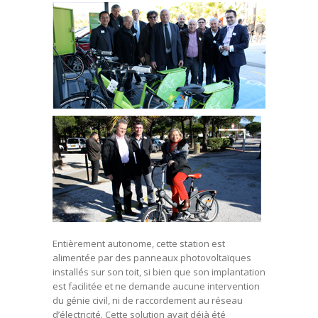
Entièrement autonome, cette station est
alimentée par des panneaux photovoltaïques
installés sur son toit, si bien que son implantation
est facilitée et ne demande aucune intervention
du génie civil, ni de raccordement au réseau
d’électricité. Cette solution avait déjà été