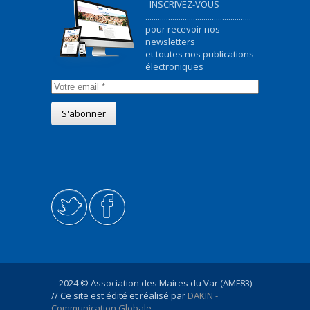
INSCRIVEZ-VOUS
...................................................
pour recevoir nos
newsletters
et toutes nos publications
électroniques
2024 © Association des Maires du Var (AMF83)
// Ce site est édité et réalisé par
DAKIN -
Communication Globale