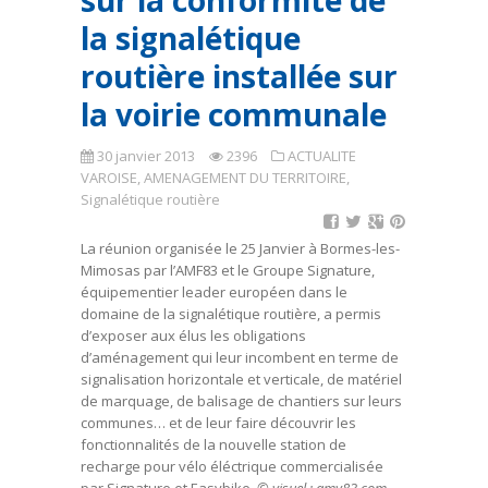
sur la conformité de
la signalétique
routière installée sur
la voirie communale
30 janvier 2013
2396
ACTUALITE
VAROISE
,
AMENAGEMENT DU TERRITOIRE
,
Signalétique routière
La réunion organisée le 25 Janvier à Bormes-les-
Mimosas par l’AMF83 et le Groupe Signature,
équipementier leader européen dans le
domaine de la signalétique routière, a permis
d’exposer aux élus les obligations
d’aménagement qui leur incombent en terme de
signalisation horizontale et verticale, de matériel
de marquage, de balisage de chantiers sur leurs
communes… et de leur faire découvrir les
fonctionnalités de la nouvelle station de
recharge pour vélo éléctrique commercialisée