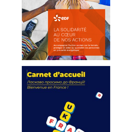
La solidarité au coeur de nos
actions
18 septembre 2023
FEUILLETER