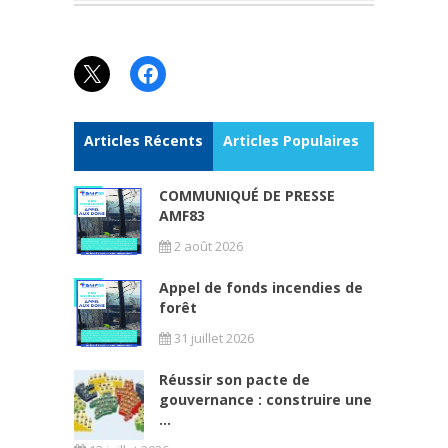
X
Facebook
Articles Récents
Articles Populaires
COMMUNIQUÉ DE PRESSE
AMF83
2 août 2026
Appel de fonds incendies de
forêt
31 juillet 2026
Réussir son pacte de
gouvernance : construire une
...