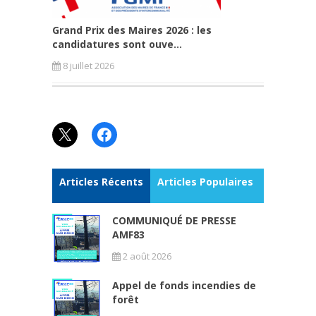
Grand Prix des Maires 2026 : les
candidatures sont ouve...
8 juillet 2026
X
Facebook
Articles Récents
Articles Populaires
COMMUNIQUÉ DE PRESSE
AMF83
2 août 2026
Appel de fonds incendies de
forêt