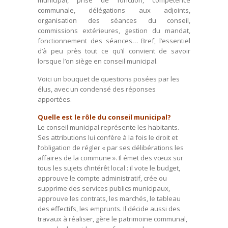
municipal, prise de fonction, compétence
communale, délégations aux adjoints,
organisation des séances du conseil,
commissions extérieures, gestion du mandat,
fonctionnement des séances… Bref, l’essentiel
d’à peu près tout ce qu’il convient de savoir
lorsque l’on siège en conseil municipal.
Voici un bouquet de questions posées par les
élus, avec un condensé des réponses
apportées.
Quelle est le rôle du conseil municipal?
Le conseil municipal représente les habitants.
Ses attributions
lui confère à la fois le droit et
l’obligation de régler « par ses délibérations les
affaires de la commune ». Il émet des vœux sur
tous les sujets d’intérêt local : il vote le budget,
approuve le compte administratif, crée ou
supprime des services publics municipaux,
approuve les contrats, les marchés, le tableau
des effectifs, les emprunts. Il décide aussi des
travaux à réaliser, gère le patrimoine communal,