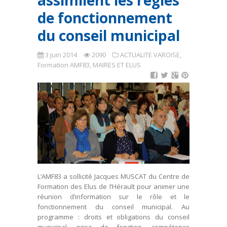
assimilent les règles
de fonctionnement
du conseil municipal
3 juin 2014
2090
ACTUALITE VAROISE
,
Formation AMF83
,
MAIRES ET ELUS
L’AMF83 a sollicité Jacques MUSCAT du Centre de
Formation des Elus de l’Hérault pour animer une
réunion d’information sur le rôle et le
fonctionnement du conseil municipal. Au
programme : droits et obligations du conseil