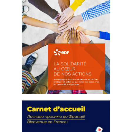
La solidarité au coeur de nos
actions
18 septembre 2023
FEUILLETER