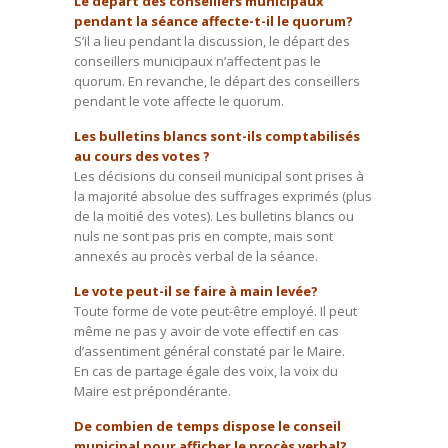
Le départ des conseillers municipaux
pendant la séance affecte-t-il le quorum?
S’il a lieu pendant la discussion, le départ des
conseillers municipaux n’affectent pas le
quorum. En revanche, le départ des conseillers
pendant le vote affecte le quorum.
Les bulletins blancs sont-ils comptabilisés
au cours des votes ?
Les décisions du conseil municipal sont prises à
la majorité absolue des suffrages exprimés (plus
de la moitié des votes). Les bulletins blancs ou
nuls ne sont pas pris en compte, mais sont
annexés au procès verbal de la séance.
Le vote peut-il se faire à main levée?
Toute forme de vote peut-être employé. Il peut
même ne pas y avoir de vote effectif en cas
d’assentiment général constaté par le Maire.
En cas de partage égale des voix, la voix du
Maire est prépondérante.
De combien de temps dispose le conseil
municipal pour afficher le procès verbal?