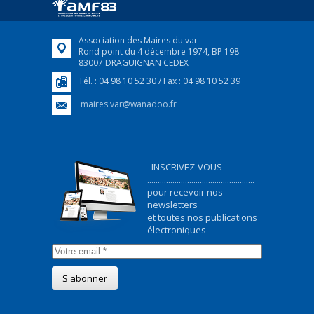
FEUILLETER
Association des Maires du var
Rond point du 4 décembre 1974, BP 198
83007 DRAGUIGNAN CEDEX
Tél. : 04 98 10 52 30 / Fax : 04 98 10 52 39
maires.var@wanadoo.fr
INSCRIVEZ-VOUS
...................................................
pour recevoir nos
newsletters
et toutes nos publications
électroniques