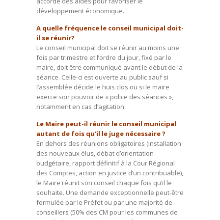
accorde des aides pour favoriser le
développement économique.
A quelle fréquence le conseil municipal doit-
il se réunir?
Le conseil municipal
doit se réunir au moins une
fois par trimestre
et l’ordre du jour, fixé par le
maire, doit être communiqué avant le début de la
séance. Celle-ci est ouverte au public sauf si
l’assemblée décide le huis clos ou si le maire
exerce son pouvoir de « police des séances »,
notamment en cas d’agitation.
Le Maire peut-il réunir le conseil municipal
autant de fois qu’il le juge nécessaire ?
En dehors des réunions obligatoires (installation
des nouveaux élus, débat d’orientation
budgétaire, rapport définitif à la Cour Régional
des Comptes, action en justice d’un contribuable),
le Maire réunit son conseil chaque fois qu’il le
souhaite. Une demande exceptionnelle peut-être
formulée par le Préfet ou par une majorité de
conseillers (50% des CM pour les communes de