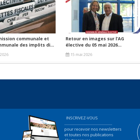
ission communale et
Retour en images sur l’AG
munale des impôts di...
élective du 05 mai 2026...
t 2026
15 mai 2026
INSCRIVEZ-VOUS
...................................................
pour recevoir nos newsletters
et toutes nos publications