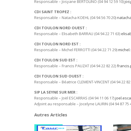
Responsable – Josyane BERTOLINO (04 94 12 59 10)
jos
CDI SAINT TROPEZ :
Responsable – Natacha KOEHL (04 94 56 70 20)
natacha
CDI TOULON NORD OUEST :
Responsable – Elisabeth BARRAU (04 94 22 71 63)
elisa
CDI TOULON NORD EST :
Responsable – Michel FERROTTI (04 94 22 71 29)
michel.
CDI TOULON SUD EST :
Responsable – Francis PAUZAT (04 94 22 82 22)
francis
CDI TOULON SUD OUEST :
Responsable – Béatrice CLEMENT-VINCENT (04 94 22 82
SIP LA SEYNE SUR MER :
Responsable – Joël ESCARRAS (04 94 11 06 17)
joel.esc
Adjoint au responsable – Jocelyne LAURIN (04 94 87 75 
Autres Articles