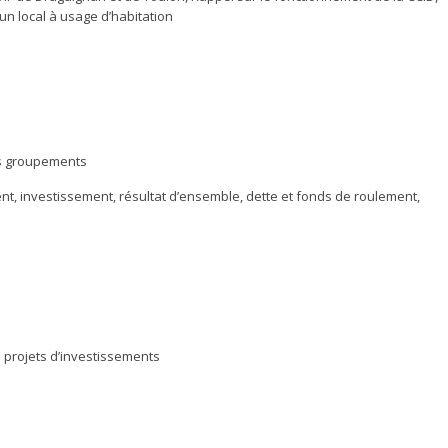
un local à usage d’habitation
urs groupements
nt, investissement, résultat d’ensemble, dette et fonds de roulement,
s projets d’investissements