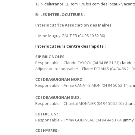
13 °- delivrance CDRom 176 bis com des locaux vacants 
B- LES INTERLOCUTEURS :
Interlocutrice Association des Maires :
– Mme Maguy GAUTIER (04 98 10 52 30)
Interlocuteurs Centre des Impôts :
SIP BRIGNOLES :
Responsable – Claude CAYROL (04 94 86 21 21)
claude.
Adjoint au responsable – Eliane DELANIS (04 94 86 21 3
CDI DRAGUIGNAN NORD :
Responsable – Annie CANAT-SIMON (04 94 50 52 14)
an
CDI DRAGUIGNAN SUD
:
Responsable – Chantal MONNIER (04 94 50 52 02)
chant
CDI FREJUS :
Responsable – Jimmy GODINEAU (04 94 44 51 64)
jimmy.
CDI HYERES :