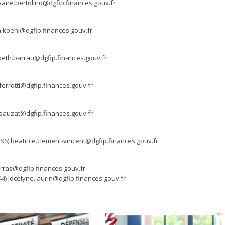
yane.bertolino@dgfip.finances.gouv.fr
.koehl@dgfip.finances.gouv.fr
beth.barrau@dgfip.finances.gouv.fr
ferrotti@dgfip.finances.gouv.fr
.pauzat@dgfip.finances.gouv.fr
 96)
beatrice.clement-vincent@dgfip.finances.gouv.fr
arras@dgfip.finances.gouv.fr
44)
jocelyne.laurin@dgfip.finances.gouv.fr