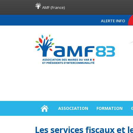
AMF (France)
ALERTE INFO
COMMUNIQUÉ DE PRESSE
ASSOCIATION
FORMATION
Les services fiscaux et 