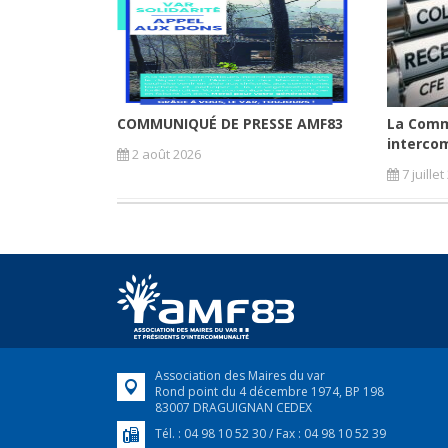
COMMUNIQUÉ DE PRESSE AMF83
La Comm
intercom
2 août 2026
7 juille
Association des Maires du var
Rond point du 4 décembre 1974, BP 198
83007 DRAGUIGNAN CEDEX
Tél. : 04 98 10 52 30 / Fax : 04 98 10 52 39