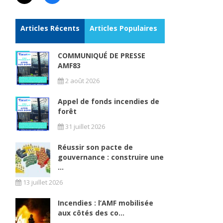
Articles Récents
Articles Populaires
COMMUNIQUÉ DE PRESSE
AMF83
2 août 2026
Appel de fonds incendies de
forêt
31 juillet 2026
Réussir son pacte de
gouvernance : construire une
...
13 juillet 2026
Incendies : l’AMF mobilisée
aux côtés des co...