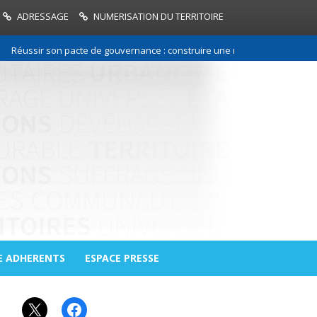
ADRESSAGE
NUMERISATION DU TERRITOIRE
ssir son pacte de gouvernance : construire une relation de confiance ent
E ADHERENTS
ESPACE PRESSE
X
Facebook