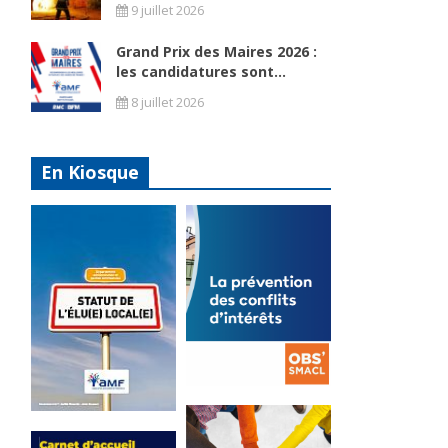
9 juillet 2026
Grand Prix des Maires 2026 :
les candidatures sont...
8 juillet 2026
En Kiosque
La
prévention
Statut de