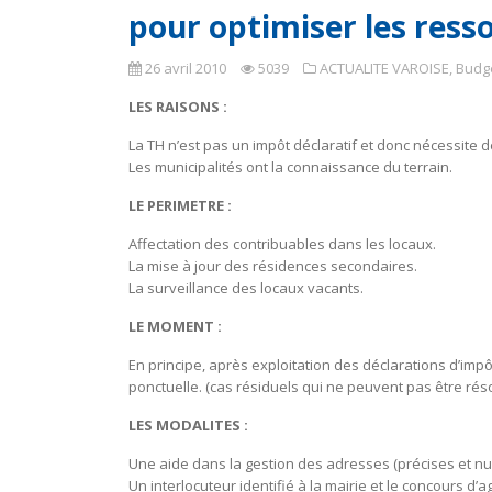
pour optimiser les ress
26 avril 2010
5039
ACTUALITE VAROISE
,
Budg
LES RAISONS :
La TH n’est pas un impôt déclaratif et donc nécessite 
Les municipalités ont la connaissance du terrain.
LE PERIMETRE :
Affectation des contribuables dans les locaux.
La mise à jour des résidences secondaires.
La surveillance des locaux vacants.
LE MOMENT :
En principe, après exploitation des déclarations d’imp
ponctuelle. (cas résiduels qui ne peuvent pas être rés
LES MODALITES :
Une aide dans la gestion des adresses (précises et num
Un interlocuteur identifié à la mairie et le concours d’