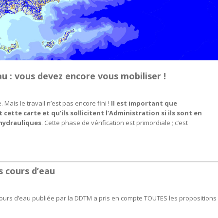
au :
vous devez encore vous mobiliser !
Mais le travail n’est pas encore fini !
Il est important que
tte carte et qu’ils sollicitent l’Administration si ils sont en
 hydrauliques
. Cette phase de vérification est primordiale ; c’est
s cours d’eau
cours d’eau publiée par la DDTM a pris en compte TOUTES les propositions