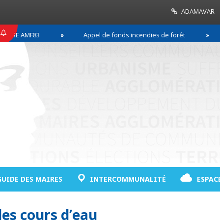
ADAMAVAR
AMF83
Appel de fonds incendies de forêt
Réus
GUIDE DES MAIRES
INTERCOMMUNALITÉ
ESPAC
es cours d’eau