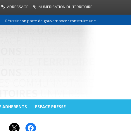
ADRESSAGE
NUMERISATION DU TERRITOIRE
sir son pacte de gouvernance : construire une relation de confiance ent
E ADHERENTS
ESPACE PRESSE
X
Facebook