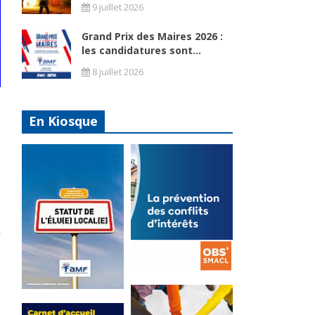
9 juillet 2026
Grand Prix des Maires 2026 :
les candidatures sont...
8 juillet 2026
En Kiosque
La
prévention
Statut de