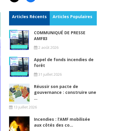
Articles Récents
Articles Populaires
COMMUNIQUÉ DE PRESSE
AMF83
2 août 2026
Appel de fonds incendies de
forêt
31 juillet 2026
Réussir son pacte de
gouvernance : construire une
...
13 juillet 2026
Incendies : l’AMF mobilisée
aux côtés des co...