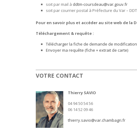
soit par mail à
ddtm-coursdeau@var.gouv.fr
soit par courrier postal à Préfecture du Var – 
Pour en savoir plus et accéder au site web de la
Téléchargement & requête :
Télécharger la fiche de demande de modification
Envoyer ma requête (fiche + extrait de carte)
VOTRE CONTACT
Thierry SAVIO
04 94 50 54 56
06 14 52 09 46
thierry.savio@var.chambagri.fr