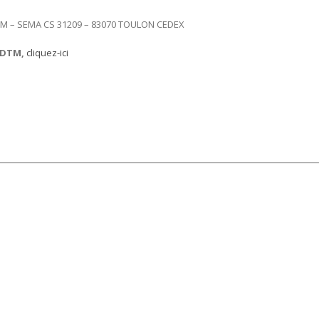
DDTM – SEMA CS 31209 – 83070 TOULON CEDEX
 DDTM,
cliquez-ici