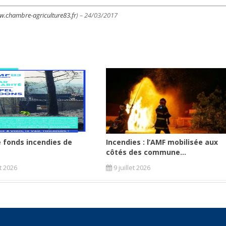
.chambre-agriculture83.fr
) – 24/03/2017
 fonds incendies de
Incendies : l’AMF mobilisée aux
côtés des commune...
et 2026
9 juillet 2026