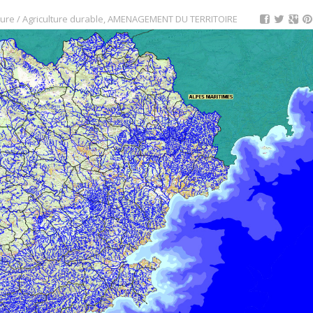
ture / Agriculture durable
,
AMENAGEMENT DU TERRITOIRE