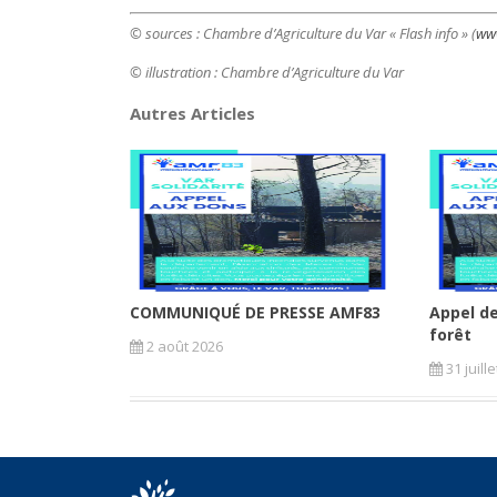
© sources : Chambre d’Agriculture du Var « Flash info » (
www
© illustration :
Chambre d’Agriculture du Var
Autres Articles
COMMUNIQUÉ DE PRESSE AMF83
Appel de
forêt
2 août 2026
31 juill