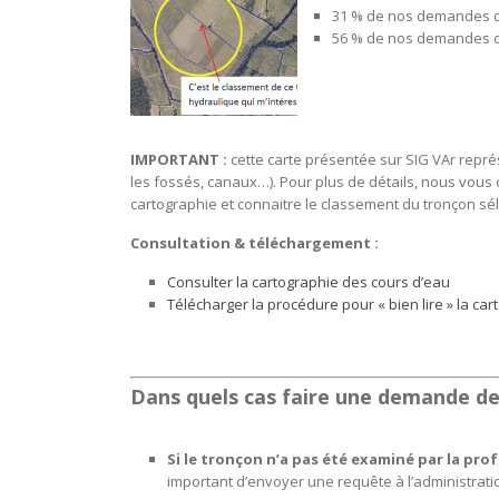
31 % de nos demandes d
56 % de nos demandes on
IMPORTANT :
cette carte présentée sur SIG VAr repr
les fossés, canaux…). Pour plus de détails, nous vous 
cartographie et connaitre le classement du tronçon sél
Consultation & téléchargement :
Consulter la cartographie des cours d’eau
Télécharger la procédure pour « bien lire » la car
Dans quels cas faire une demande de
Si le tronçon n’a pas été examiné par la pro
important d’envoyer une requête à l’administrati