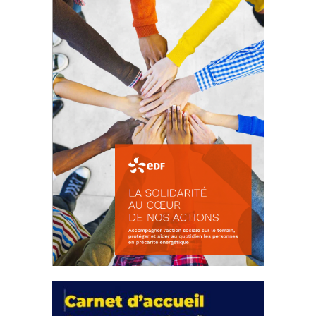
18 septembre 2023
FEUILLETER
La solidarité au coeur de nos
actions
18 septembre 2023