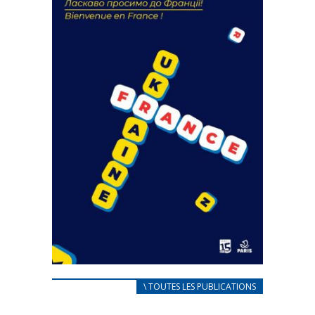
FEUILLETER
CARNET D’ACCUEIL
\ TOUTES LES PUBLICATIONS
FRANÇAIS/UKRAINIEN
25 avril 2022