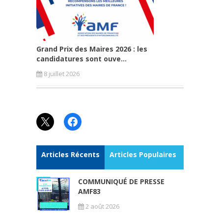
Grand Prix des Maires 2026 : les
candidatures sont ouve...
8 juillet 2026
X
Facebook
Articles Récents
Articles Populaires
COMMUNIQUÉ DE PRESSE
AMF83
2 août 2026