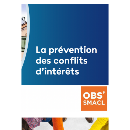
Statut de l’élu local
3 avril 2024
Mise à jour avril 2024
FEUILLETER
La prévention des conflits
d’intérêts