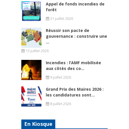
Appel de fonds incendies de
forêt
31 juillet 2026
Réussir son pacte de
gouvernance : construire une
...
13 juillet 2026
Incendies : l’AMF mobilisée
aux côtés des co...
9 juillet 2026
Grand Prix des Maires 2026 :
les candidatures sont...
8 juillet 2026
En Kiosque