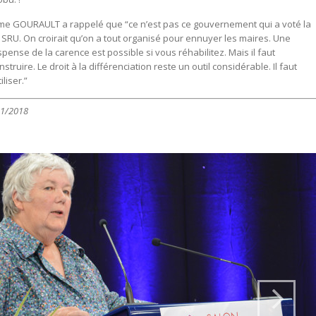
e GOURAULT a rappelé que “ce n’est pas ce gouvernement qui a voté la
i SRU. On croirait qu’on a tout organisé pour ennuyer les maires. Une
spense de la carence est possible si vous réhabilitez. Mais il faut
nstruire. Le droit à la différenciation reste un outil considérable. Il faut
tiliser.”
11/2018