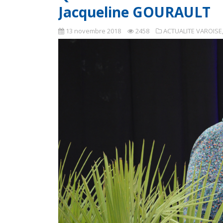
Jacqueline GOURAULT
13 novembre 2018
2458
ACTUALITE VAROISE