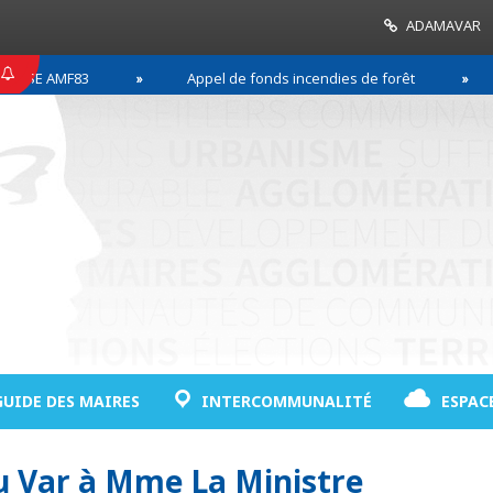
ADAMAVAR
F83
Appel de fonds incendies de forêt
Réussir
GUIDE DES MAIRES
INTERCOMMUNALITÉ
ESPAC
u Var à Mme La Ministre