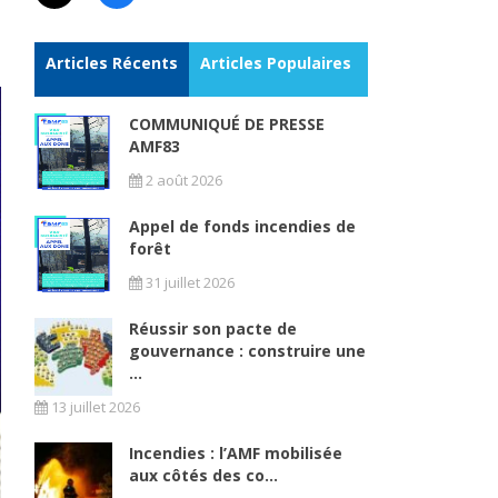
Articles Récents
Articles Populaires
COMMUNIQUÉ DE PRESSE
AMF83
2 août 2026
Appel de fonds incendies de
forêt
31 juillet 2026
Réussir son pacte de
gouvernance : construire une
...
13 juillet 2026
Incendies : l’AMF mobilisée
aux côtés des co...