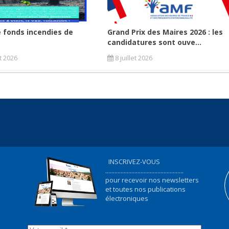
 fonds incendies de
Grand Prix des Maires 2026 : les
candidatures sont ouve...
et 2026
8 juillet 2026
INSCRIVEZ-VOUS
...................................................
pour recevoir nos newsletters
et toutes nos publications
électroniques