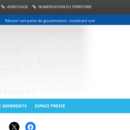
ADRESSAGE
NUMERISATION DU TERRITOIRE
 son pacte de gouvernance : construire une relation de confiance entre 
E ADHERENTS
ESPACE PRESSE
X
Facebook