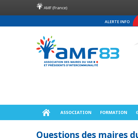
AMF (France)
ALERTE INFO
COMMUNIQUÉ DE PRESSE AM
ASSOCIATION
FORMATION
Questions des maires d