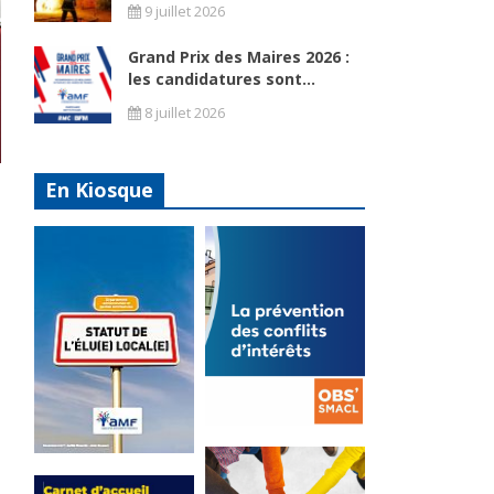
9 juillet 2026
Grand Prix des Maires 2026 :
les candidatures sont...
8 juillet 2026
En Kiosque
La
prévention
Statut de