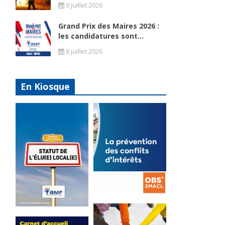
9 juillet 2026
Grand Prix des Maires 2026 :
les candidatures sont...
8 juillet 2026
En Kiosque
La
prévention
Statut de