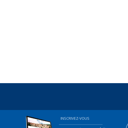
INSCRIVEZ-VOUS
...................................................