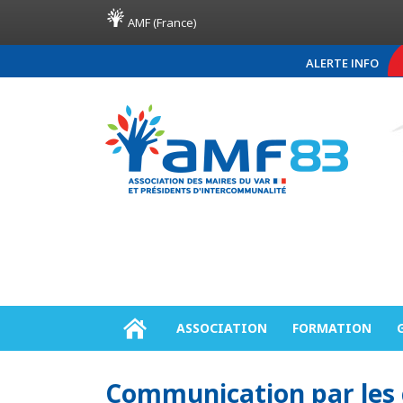
AMF (France)
ALERTE INFO
COMMUNIQUÉ DE PRE
ASSOCIATION
FORMATION
Communication par les 