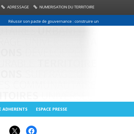
ADRESSAGE
NUMERISATION DU TERRITOIRE
Réussir son pacte de gouvernance : construire une relation de confiance
E ADHERENTS
ESPACE PRESSE
X
Facebook