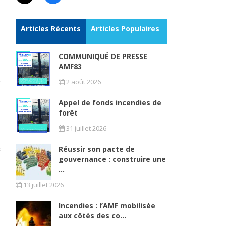
Articles Récents
Articles Populaires
COMMUNIQUÉ DE PRESSE
AMF83
2 août 2026
Appel de fonds incendies de
forêt
31 juillet 2026
Réussir son pacte de
gouvernance : construire une
...
13 juillet 2026
Incendies : l’AMF mobilisée
aux côtés des co...