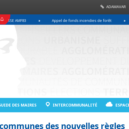
ADAMAVAR
SSE AMF83
Appel de fonds incendies de forêt
GUIDE DES MAIRES
INTERCOMMUNALITÉ
ESPAC
communes des nouvelles règles