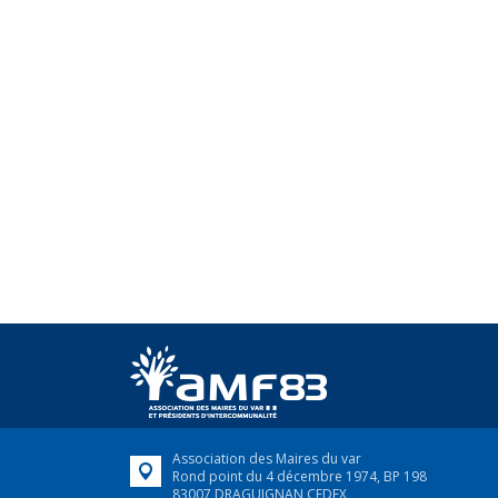
Association des Maires du var
Rond point du 4 décembre 1974, BP 198
83007 DRAGUIGNAN CEDEX