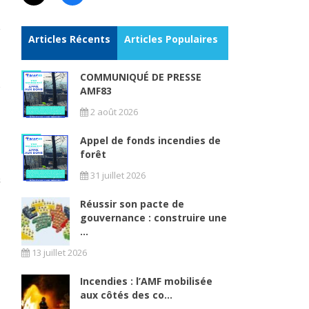
Articles Récents
Articles Populaires
COMMUNIQUÉ DE PRESSE
AMF83
2 août 2026
Appel de fonds incendies de
forêt
31 juillet 2026
Réussir son pacte de
gouvernance : construire une
...
13 juillet 2026
Incendies : l’AMF mobilisée
aux côtés des co...