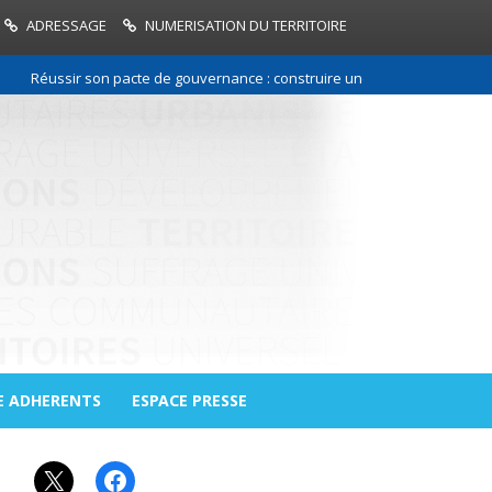
ADRESSAGE
NUMERISATION DU TERRITOIRE
Réussir son pacte de gouvernance : construire une relation de confiance
E ADHERENTS
ESPACE PRESSE
X
Facebook