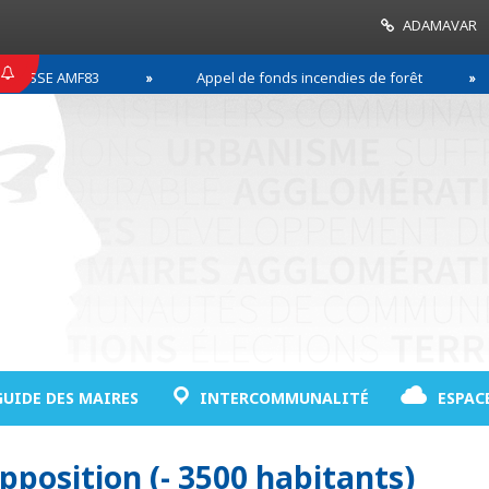
ADAMAVAR
SSE AMF83
Appel de fonds incendies de forêt
GUIDE DES MAIRES
INTERCOMMUNALITÉ
ESPAC
opposition (- 3500 habitants)