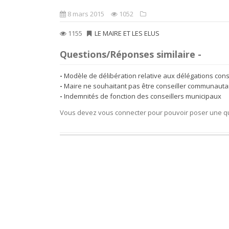
8 mars 2015
1052
1155
LE MAIRE ET LES ELUS
Questions/Réponses similaire -
Modèle de délibération relative aux délégations cons
Maire ne souhaitant pas être conseiller communautai
Indemnités de fonction des conseillers municipaux
Vous devez vous connecter pour pouvoir poser une q