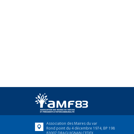
Association des Maires du var
Rond point du 4 décembre 1974, BP 198
83007 DRAGUIGNAN CEDEX