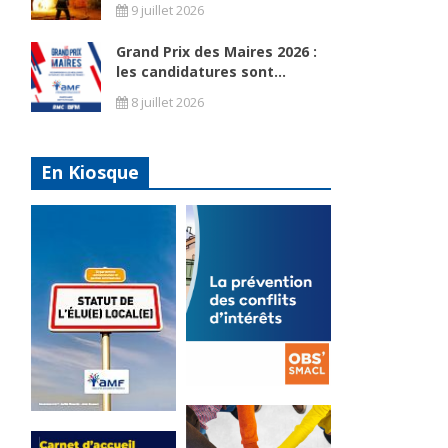
9 juillet 2026
Grand Prix des Maires 2026 :
les candidatures sont...
8 juillet 2026
En Kiosque
La
prévention
Statut de