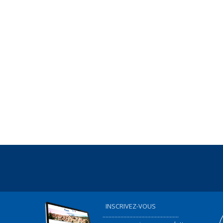
INSCRIVEZ-VOUS
...................................................