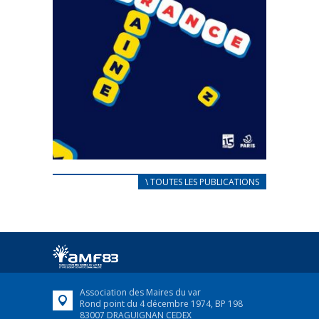
CARNET D’ACCUEIL
\ TOUTES LES PUBLICATIONS
FRANÇAIS/UKRAINIEN
25 avril 2022
Afin d’accompagner au mieux les réfugiés
ukrainiens arrivés en France,...
FEUILLETER
Association des Maires du var
Rond point du 4 décembre 1974, BP 198
83007 DRAGUIGNAN CEDEX