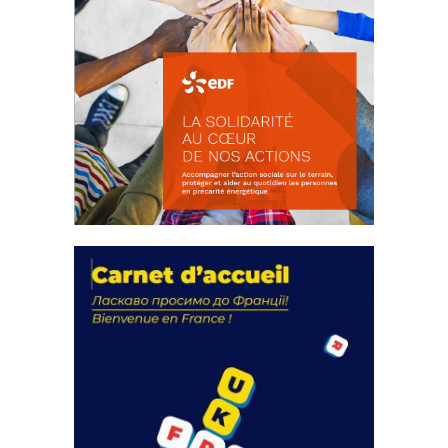
La solidarité au coeur de nos
actions
18 septembre 2023
Fichier joint - Fichier 1 105115 Total 0 Votes...
FEUILLETER