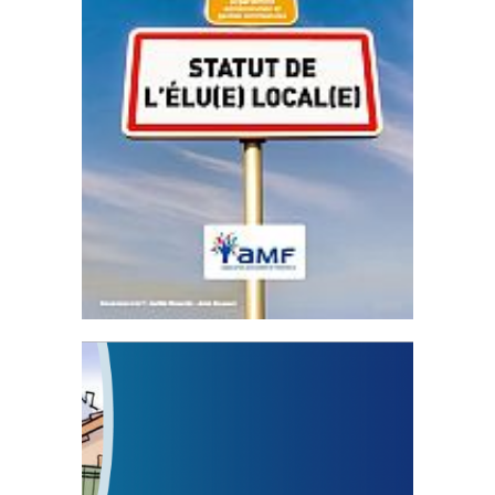
Statut de l’élu local
3 avril 2024
Mise à jour avril 2024 Fichier joint - Fichier 1
232854...
FEUILLETER