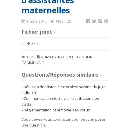
d’assistantes
maternelles
4 mars 2015
1103
Fichier joint -
Fichier 1
1239
ADMINISTRATION ET GESTION
COMMUNALE
Questions/Réponses similaire -
Révision des listes électorales: saisine du juge
judiciaire
Communication électorale: distribution des
tracts
Réglementation cérémonie des vœux
Vous devez vous connecter pour pouvoir poser
une question.