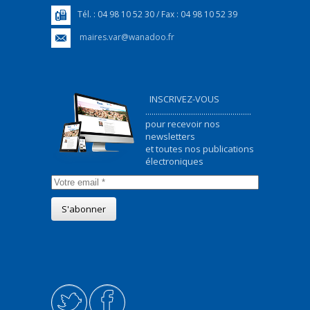
Tél. : 04 98 10 52 30 / Fax : 04 98 10 52 39
maires.var@wanadoo.fr
INSCRIVEZ-VOUS
...................................................
pour recevoir nos
newsletters
et toutes nos publications
électroniques