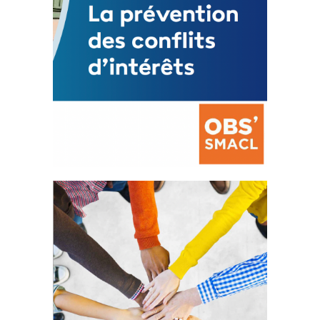
La prévention des conflits
d’intérêts
18 septembre 2023
Fichier joint - Fichier 1 105130 Total 0 Votes...
FEUILLETER