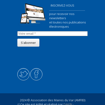
INSCRIVEZ-VOUS
...................................................
pour recevoir nos
newsletters
et toutes nos publications
électroniques
2024 © Association des Maires du Var (AMF83)
// Ce site est édité et réalisé par
DAKIN -