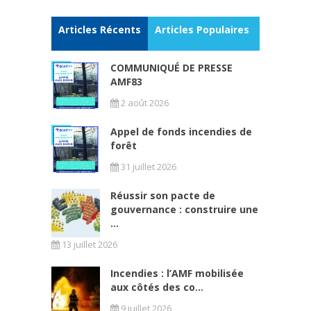
Articles Récents
Articles Populaires
COMMUNIQUÉ DE PRESSE
AMF83
2 août 2026
Appel de fonds incendies de
forêt
31 juillet 2026
Réussir son pacte de
gouvernance : construire une
...
13 juillet 2026
Incendies : l’AMF mobilisée
aux côtés des co...
9 juillet 2026