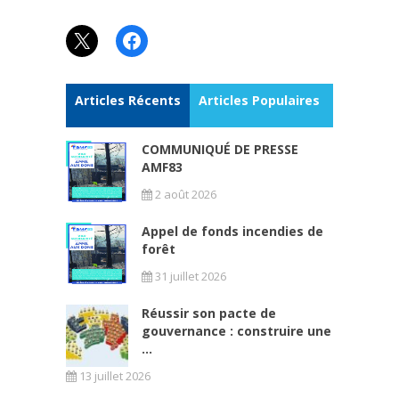
X
Facebook
Articles Récents
Articles Populaires
COMMUNIQUÉ DE PRESSE
AMF83
2 août 2026
Appel de fonds incendies de
forêt
31 juillet 2026
Réussir son pacte de
gouvernance : construire une
...
13 juillet 2026