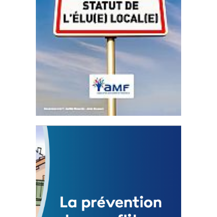
Statut de l’élu local
3 avril 2024
Mise à jour avril 2024 232932 Total 0 Votes
0...
FEUILLETER