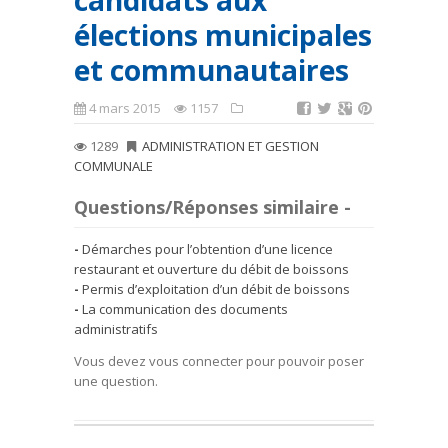
candidats aux
élections municipales
et communautaires
4 mars 2015
1157
1289
ADMINISTRATION ET GESTION
COMMUNALE
Questions/Réponses similaire -
Démarches pour l’obtention d’une licence
restaurant et ouverture du débit de boissons
Permis d’exploitation d’un débit de boissons
La communication des documents
administratifs
Vous devez vous connecter pour pouvoir poser
une question.