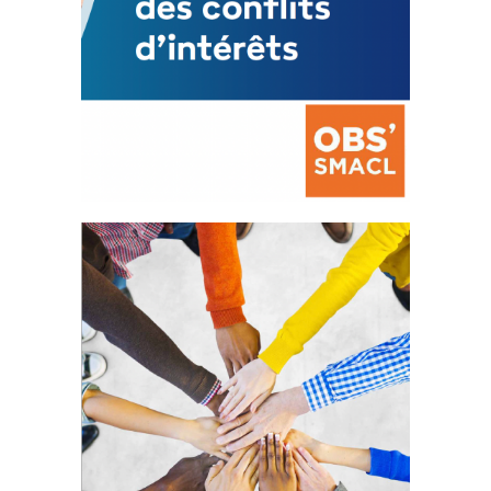
La prévention des conflits
d’intérêts
18 septembre 2023
105208 Total 0 Votes 0 0 Aidez-nous à
améliorer...
FEUILLETER