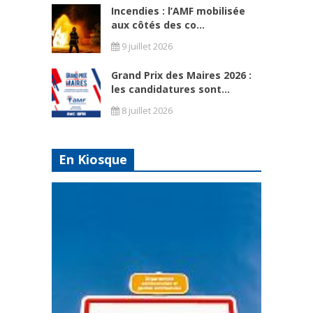
Incendies : l’AMF mobilisée
aux côtés des co...
9 juillet 2026
Grand Prix des Maires 2026 :
les candidatures sont...
8 juillet 2026
En Kiosque