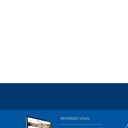
INSCRIVEZ-VOUS
...................................................