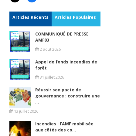
Articles Récents
Articles Populaires
COMMUNIQUÉ DE PRESSE
AMF83
2 août 2026
Appel de fonds incendies de
forêt
31 juillet 2026
Réussir son pacte de
gouvernance : construire une
...
13 juillet 2026
Incendies : l’AMF mobilisée
aux côtés des co...