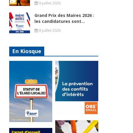
9 juillet 2026
Grand Prix des Maires 2026 :
les candidatures sont...
8 juillet 2026
En Kiosque
La
prévention
Statut de