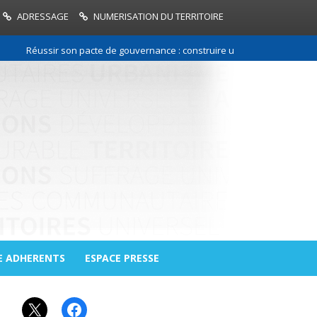
ADRESSAGE
NUMERISATION DU TERRITOIRE
Réussir son pacte de gouvernance : construire une relation de confian
E ADHERENTS
ESPACE PRESSE
X
Facebook