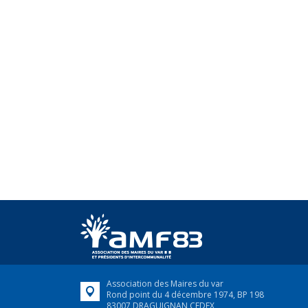
Association des Maires du var
Rond point du 4 décembre 1974, BP 198
83007 DRAGUIGNAN CEDEX