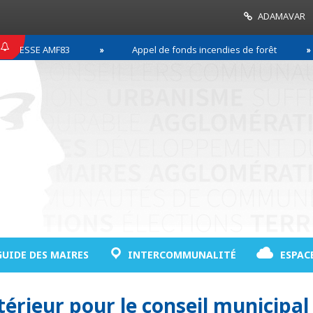
ADAMAVAR
RESSE AMF83
Appel de fonds incendies de forêt
GUIDE DES MAIRES
INTERCOMMUNALITÉ
ESPAC
érieur pour le conseil municipal