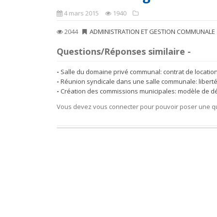
4 mars 2015
1940
2044
ADMINISTRATION ET GESTION COMMUNALE
Questions/Réponses similaire -
Salle du domaine privé communal: contrat de locatio
Réunion syndicale dans une salle communale: libert
Création des commissions municipales: modèle de dé
Vous devez vous connecter pour pouvoir poser une q