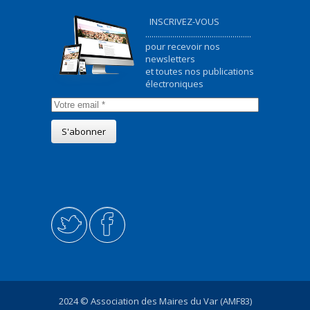
INSCRIVEZ-VOUS
...................................................
pour recevoir nos
newsletters
et toutes nos publications
électroniques
2024 © Association des Maires du Var (AMF83)