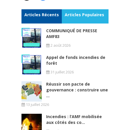
Articles Récents
Articles Populaires
COMMUNIQUÉ DE PRESSE
AMF83
2 août 2026
Appel de fonds incendies de
forêt
31 juillet 2026
Réussir son pacte de
gouvernance : construire une
...
13 juillet 2026
Incendies : l’AMF mobilisée
aux côtés des co...