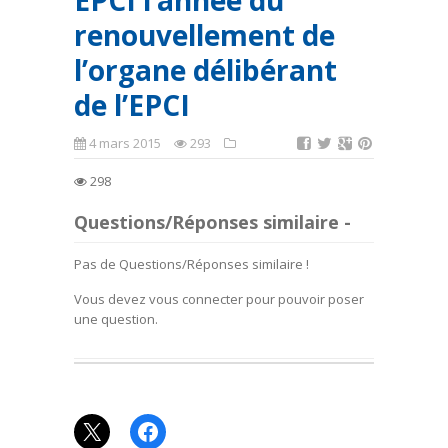
EPCI l’année du
renouvellement de
l’organe délibérant
de l’EPCI
4 mars 2015
293
298
Questions/Réponses similaire -
Pas de Questions/Réponses similaire !
Vous devez vous connecter pour pouvoir poser
une question.
X
Facebook