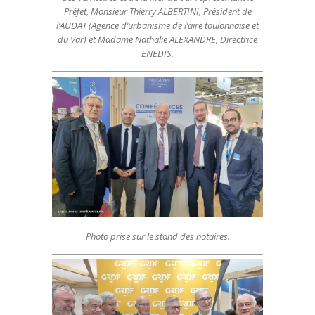
Préfet, Monsieur Thierry ALBERTINI, Président de
l’AUDAT (Agence d’urbanisme de l’aire toulonnaise et
du Var) et Madame Nathalie ALEXANDRE, Directrice
ENEDIS.
Photo prise sur le stand des notaires.