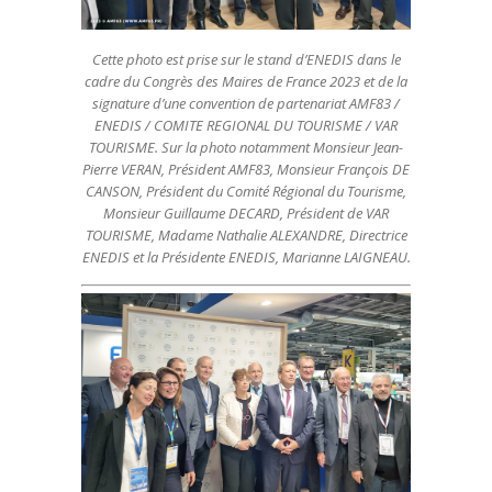
Cette photo est prise sur le stand d’ENEDIS dans le
cadre du Congrès des Maires de France 2023 et de la
signature d’une convention de partenariat AMF83 /
ENEDIS / COMITE REGIONAL DU TOURISME / VAR
TOURISME. Sur la photo notamment Monsieur Jean-
Pierre VERAN, Président AMF83, Monsieur François DE
CANSON, Président du Comité Régional du Tourisme,
Monsieur Guillaume DECARD, Président de VAR
TOURISME, Madame Nathalie ALEXANDRE, Directrice
ENEDIS et la Présidente ENEDIS, Marianne LAIGNEAU.