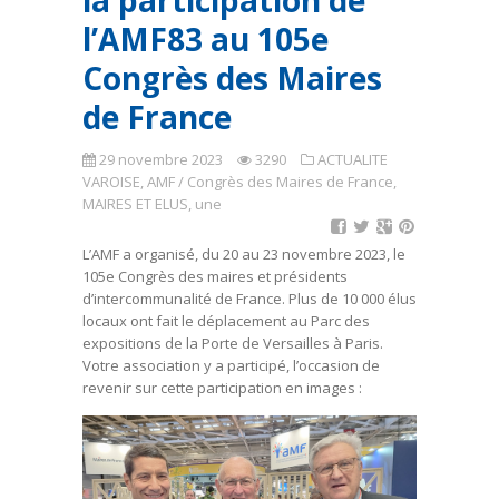
la participation de
l’AMF83 au 105e
Congrès des Maires
de France
29 novembre 2023
3290
ACTUALITE
VAROISE
,
AMF / Congrès des Maires de France
,
MAIRES ET ELUS
,
une
L’AMF a organisé, du 20 au 23 novembre 2023, le
105e Congrès des maires et présidents
d’intercommunalité de France. Plus de 10 000 élus
locaux ont fait le déplacement au Parc des
expositions de la Porte de Versailles à Paris.
Votre association y a participé, l’occasion de
revenir sur cette participation en images :