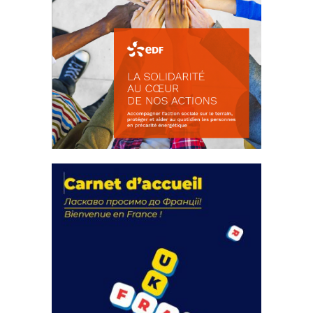
La solidarité au coeur de nos
actions
18 septembre 2023
FEUILLETER