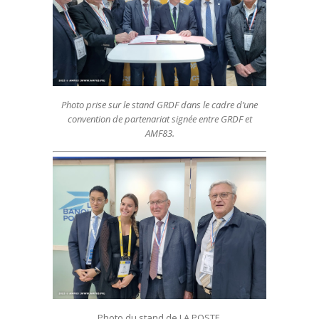
Photo prise sur le stand GRDF dans le cadre d’une
convention de partenariat signée entre GRDF et
AMF83.
Photo du stand de LA POSTE.