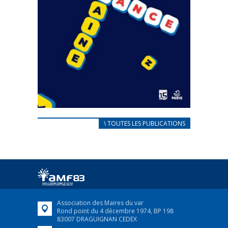
CARNET D’ACCUEIL
\ TOUTES LES PUBLICATIONS
FRANÇAIS/UKRAINIEN
25 avril 2022
Afin d’accompagner au mieux les réfugiés
ukrainiens arrivés en France,...
FEUILLETER
Association des Maires du var
Rond point du 4 décembre 1974, BP 198
83007 DRAGUIGNAN CEDEX