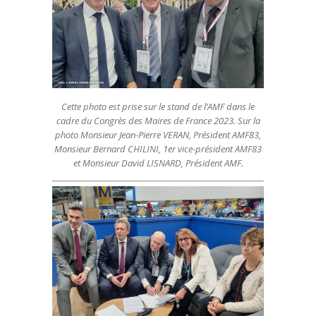
Cette photo est prise sur le stand de l’AMF dans le
cadre du Congrès des Maires de France 2023. Sur la
photo Monsieur Jean-Pierre VERAN, Président AMF83,
Monsieur Bernard CHILINI, 1er vice-président AMF83
et Monsieur David LISNARD, Président AMF.