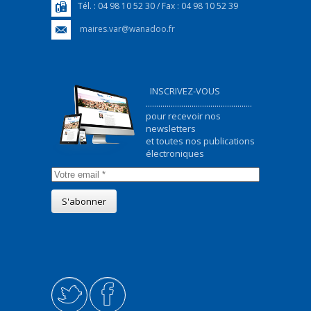
Tél. : 04 98 10 52 30 / Fax : 04 98 10 52 39
maires.var@wanadoo.fr
INSCRIVEZ-VOUS
...................................................
pour recevoir nos
newsletters
et toutes nos publications
électroniques