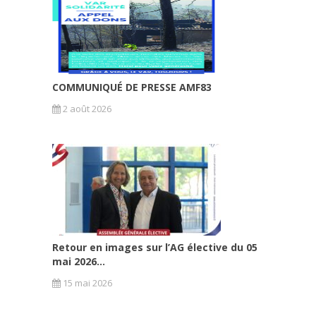
COMMUNIQUÉ DE PRESSE AMF83
2 août 2026
Retour en images sur l’AG élective du 05
mai 2026...
15 mai 2026