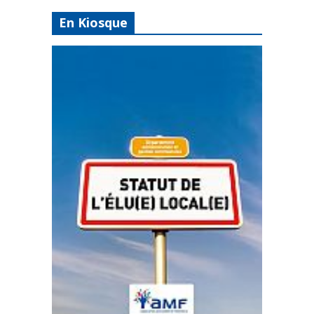
En Kiosque