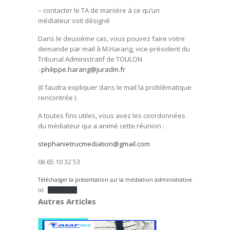
– contacter le TA de manière à ce qu’un
médiateur soit désigné
Dans le deuxième cas, vous pouvez faire votre
demande par mail à M.Harang, vice-président du
Tribunal Administratif de TOULON
:
philippe.harang@juradm.fr
(Il faudra expliquer dans le mail la problématique
rencontrée )
A toutes fins utiles, vous avez les coordonnées
du médiateur qui a animé cette réunion :
stephanietrucmediation@gmail.com
06 65 10 32 53
Télécharger la présentation sur la médiation administrative
ici
Télécharger
Autres Articles