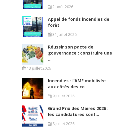
2 août 2026
Appel de fonds incendies de
forêt
31 juillet 2026
Réussir son pacte de
gouvernance : construire une
...
13 juillet 2026
Incendies : l’AMF mobilisée
aux côtés des co...
9 juillet 2026
Grand Prix des Maires 2026 :
les candidatures sont...
8 juillet 2026