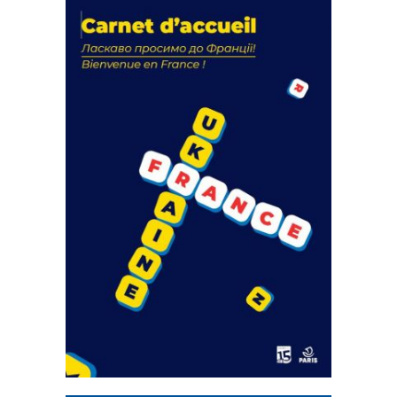
La solidarité au coeur de nos
actions
18 septembre 2023
FEUILLETER