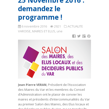
25 Novembre 2016 :
demandez le
programme !
6 novembre 2016
2921
ACTUALITE
VAROISE
,
MAIRES ET ELUS
,
une
Jean Pierre VERAN
, Président de l’Association
des Maires du Var et les membres du Conseil
d’Administration ont le plaisir de convier les
maires et présidents d’intercommunalités du Var
au premier Salon des Maires, des Elus locaux et