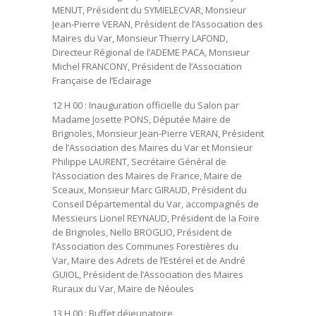
MENUT, Président du SYMIELECVAR, Monsieur
Jean-Pierre VERAN, Président de l’Association des
Maires du Var, Monsieur Thierry LAFOND,
Directeur Régional de l’ADEME PACA, Monsieur
Michel FRANCONY, Président de l’Association
Française de l’Eclairage
12 H 00
: Inauguration officielle du Salon par
Madame Josette PONS, Députée Maire de
Brignoles, Monsieur Jean-Pierre VERAN, Président
de l’Association des Maires du Var et Monsieur
Philippe LAURENT, Secrétaire Général de
l’Association des Maires de France, Maire de
Sceaux, Monsieur Marc GIRAUD, Président du
Conseil Départemental du Var, accompagnés de
Messieurs Lionel REYNAUD, Président de la Foire
de Brignoles, Nello BROGLIO, Président de
l’Association des Communes Forestières du
Var, Maire des Adrets de l’Estérel et de André
GUIOL, Président de l’Association des Maires
Ruraux du Var, Maire de Néoules
13 H 00
: Buffet déjeunatoire