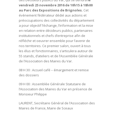
des Décideurs publics du Var, qui se tiendra
le
vendredi 25 novembre 2016 de 10h15 à 18h00
au Parc des Expositions de Brignoles.
Cet
évènement fédérateur dédié aux actions et
préoccupations des collectivités du département
a pour objectif l’échange, l’information et la mise
en relation entre décideurs publics, partenaires
institutionnels et chefs d’entreprise afin de
réfléchir et oeuvrer ensemble pour l’avenir de
nos territoires. Ce premier salon, ouvert à tous
les élus et fonctionnaires, s’articulera autour de
55 stands, d’ateliers et de l’Assemblée Générale
de l’Association des Maires du Var.
08 H 30
: Accueil café – émargement et remise
des dossiers
09 H 00
: Assemblée Générale Statutaire de
l’Association des Maires du Var en présence de
Monsieur Philippe
LAURENT, Secrétaire Général de l’Association des
Maires de France, Maire de Sceaux