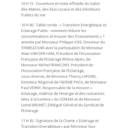
10 H 15
: Ouverture et visite officielle du Salon
des Maires, des Elus Locaux et des Décideurs
Publics du Var
10 H 45
: Table ronde :
« Transition Energétique et
Eclairage Public : comment réduire les
consommations et
trouver des financements » ?
animée par Monsieur Philippe ICKE, Directeur du
SYMIELECVAR avec la participation de Monsieur
Alain VAN DER HAM, Président de l’Association
Française de l’Eclairage Rhône Alpes, de
Monsieur Michel FRANCONY, Président de
l’Association Française de l’Eclairage,
sous réserve, de Monsieur Thierry LAFOND,
Directeur Régional de l’ADEME PACA, de Monsieur
Paul VERNY, Responsable de la mission «
éclairage, maîtrise de l’énergie et des nuisances
liées à la lumière » du CEREMA et de Monsieur
Lionel BRUNET, Délégué Général du Syndicat de
l’Eclairage
11 H 45
: Signature de la Charte « Eclairage et
Transition Energétique » par Monsieur Guy