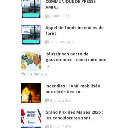
COMMUNIQUÉ DE PRESSE
AMF83
2 août 2026
Appel de fonds incendies de
forêt
31 juillet 2026
Réussir son pacte de
gouvernance : construire une
...
13 juillet 2026
Incendies : l’AMF mobilisée
aux côtés des co...
9 juillet 2026
Grand Prix des Maires 2026 :
les candidatures sont...
8 juillet 2026