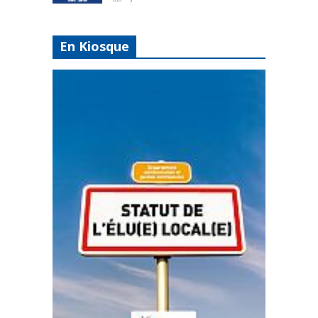
En Kiosque