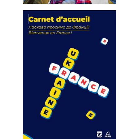
La solidarité au coeur de nos
actions
18 septembre 2023
FEUILLETER