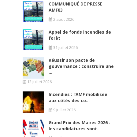
COMMUNIQUÉ DE PRESSE
AMF83
2 août 2026
Appel de fonds incendies de
forêt
31 juillet 2026
Réussir son pacte de
gouvernance : construire une
...
13 juillet 2026
Incendies : l’AMF mobilisée
aux côtés des co...
9 juillet 2026
Grand Prix des Maires 2026 :
les candidatures sont...