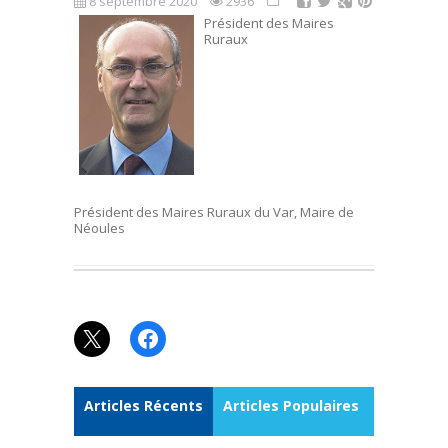
8 septembre 2020
2936
Président des Maires
Ruraux
Président des Maires Ruraux du Var, Maire de
Néoules
X
Facebook
Articles Récents
Articles Populaires