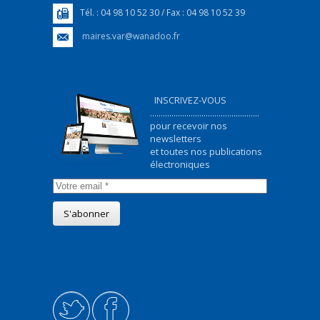
Tél. : 04 98 10 52 30 / Fax : 04 98 10 52 39
maires.var@wanadoo.fr
INSCRIVEZ-VOUS
...................................................
pour recevoir nos
newsletters
et toutes nos publications
électroniques