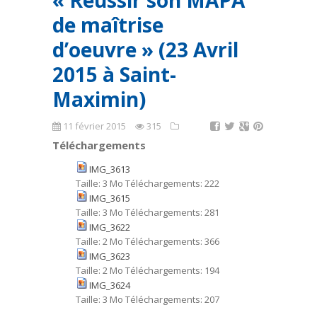
« Réussir son MAPA
de maîtrise
d’oeuvre » (23 Avril
2015 à Saint-
Maximin)
11 février 2015
315
Téléchargements
IMG_3613
Taille:
3 Mo
Téléchargements:
222
IMG_3615
Taille:
3 Mo
Téléchargements:
281
IMG_3622
Taille:
2 Mo
Téléchargements:
366
IMG_3623
Taille:
2 Mo
Téléchargements:
194
IMG_3624
Taille:
3 Mo
Téléchargements:
207