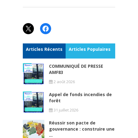
X
Facebook
Articles Récents
Articles Populaires
COMMUNIQUÉ DE PRESSE
AMF83
2 août 2026
Appel de fonds incendies de
forêt
31 juillet 2026
Réussir son pacte de
gouvernance : construire une
...