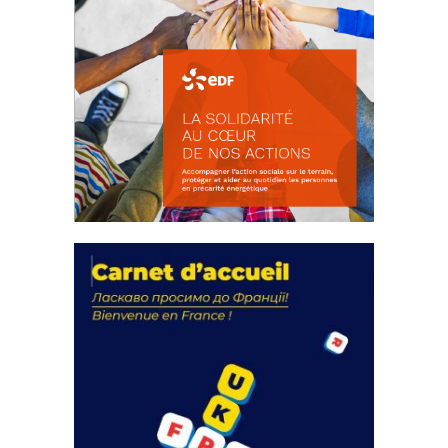
La solidarité au coeur de nos
actions
18 septembre 2023
FEUILLETER