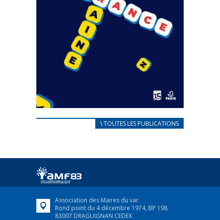
CARNET D’ACCUEIL
\ TOUTES LES PUBLICATIONS
FRANÇAIS/UKRAINIEN
25 avril 2022
Afin d’accompagner au mieux les réfugiés
ukrainiens arrivés en France,...
FEUILLETER
Association des Maires du var
Rond point du 4 décembre 1974, BP 198
83007 DRAGUIGNAN CEDEX