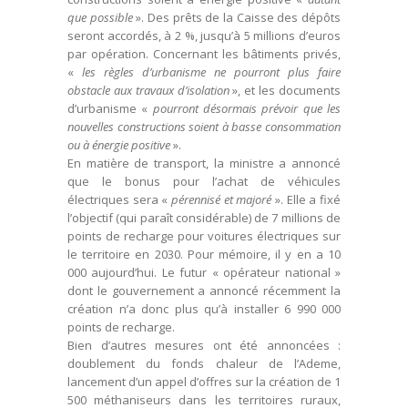
que possible
». Des prêts de la Caisse des dépôts
seront accordés, à 2 %, jusqu’à 5 millions d’euros
par opération. Concernant les bâtiments privés,
«
les règles d’urbanisme ne pourront plus faire
obstacle aux travaux d’isolation
», et les documents
d’urbanisme «
pourront désormais prévoir que les
nouvelles constructions soient à basse consommation
ou à énergie positive
».
En matière de transport, la ministre a annoncé
que le bonus pour l’achat de véhicules
électriques sera «
pérennisé et majoré
». Elle a fixé
l’objectif (qui paraît considérable) de 7 millions de
points de recharge pour voitures électriques sur
le territoire en 2030. Pour mémoire, il y en a 10
000 aujourd’hui. Le futur « opérateur national »
dont le gouvernement a annoncé récemment la
création n’a donc plus qu’à installer 6 990 000
points de recharge.
Bien d’autres mesures ont été annoncées :
doublement du fonds chaleur de l’Ademe,
lancement d’un appel d’offres sur la création de 1
500 méthaniseurs dans les territoires ruraux,