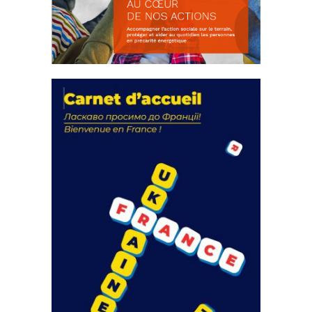
La solidarité au coeur de nos
actions
18 septembre 2023
FEUILLETER