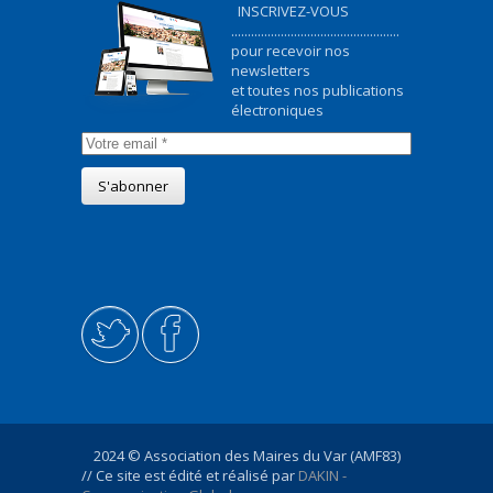
INSCRIVEZ-VOUS
...................................................
pour recevoir nos
newsletters
et toutes nos publications
électroniques
2024 © Association des Maires du Var (AMF83)
// Ce site est édité et réalisé par
DAKIN -