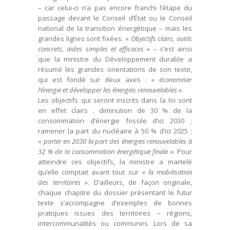
– car celui-ci n’a pas encore franchi l’étape du
passage devant le Conseil d’État ou le Conseil
national de la transition énergétique – mais les
grandes lignes sont fixées. «
Objectifs clairs, outils
concrets, aides simples et efficaces
» – c’est ainsi
que la ministre du Développement durable a
résumé les grandes orientations de son texte,
qui est fondé sur deux axes : «
économiser
l’énergie et développer les énergies renouvelables
».
Les objectifs qui seront inscrits dans la loi sont
en effet clairs : diminution de 30 % de la
consommation d’énergie fossile d’ici 2030 ;
ramener la part du nucléaire à 50 % d’ici 2025 ;
«
porter en 2030 la part des énergies renouvelables à
32 % de la consommation énergétique finale
». Pour
atteindre ces objectifs, la ministre a martelé
qu’elle comptait avant tout sur «
la mobilisation
des territoires
». D’ailleurs, de façon originale,
chaque chapitre du dossier présentant le futur
texte s’accompagne d’exemples de bonnes
pratiques issues des territoires – régions,
intercommunalités ou communes. Lors de sa