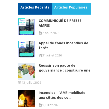
Articles Récents
Articles Populaires
COMMUNIQUÉ DE PRESSE
AMF83
2 août 2026
Appel de fonds incendies de
forêt
31 juillet 2026
Réussir son pacte de
gouvernance : construire une
...
13 juillet 2026
Incendies : l’AMF mobilisée
aux côtés des co...
9 juillet 2026