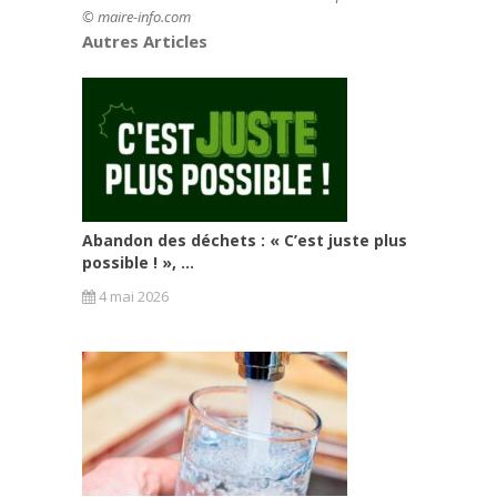
© maire-info.com
Autres Articles
Abandon des déchets : « C’est juste plus
possible ! », ...
4 mai 2026