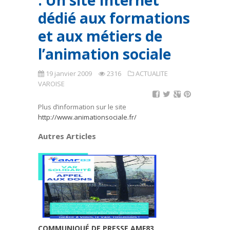
: Un site Internet
dédié aux formations
et aux métiers de
l’animation sociale
19 janvier 2009
2316
ACTUALITE
VAROISE
Plus d’information sur le site
http://www.animationsociale.fr/
Autres Articles
COMMUNIQUÉ DE PRESSE AMF83