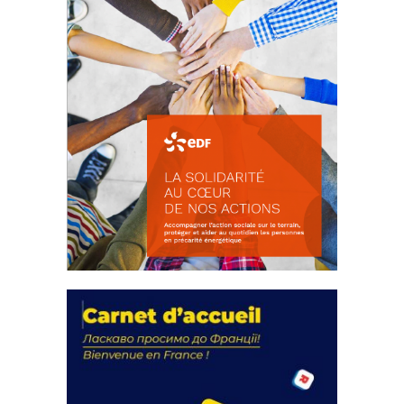
La solidarité au coeur de nos
actions
18 septembre 2023
FEUILLETER