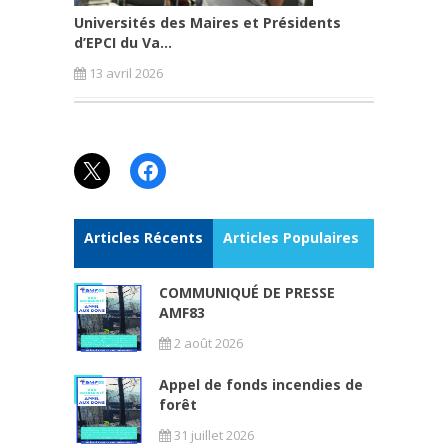
Universités des Maires et Présidents
d’EPCI du Va...
13 avril 2026
X
Facebook
Articles Récents
Articles Populaires
COMMUNIQUÉ DE PRESSE
AMF83
2 août 2026
Appel de fonds incendies de
forêt
31 juillet 2026