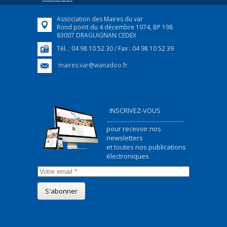
Association des Maires du var
Rond point du 4 décembre 1974, BP 198
83007 DRAGUIGNAN CEDEX
Tél. : 04 98 10 52 30 / Fax : 04 98 10 52 39
maires.var@wanadoo.fr
INSCRIVEZ-VOUS
...................................................
pour recevoir nos
newsletters
et toutes nos publications
électroniques