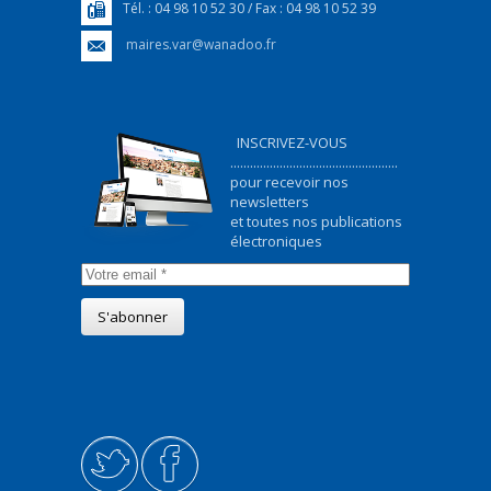
Tél. : 04 98 10 52 30 / Fax : 04 98 10 52 39
maires.var@wanadoo.fr
INSCRIVEZ-VOUS
...................................................
pour recevoir nos
newsletters
et toutes nos publications
électroniques