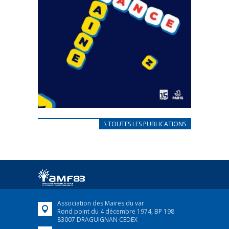
CARNET D’ACCUEIL
\ TOUTES LES PUBLICATIONS
FRANÇAIS/UKRAINIEN
25 avril 2022
Afin d’accompagner au mieux les réfugiés
ukrainiens arrivés en France,...
FEUILLETER
Association des Maires du var
Rond point du 4 décembre 1974, BP 198
83007 DRAGUIGNAN CEDEX