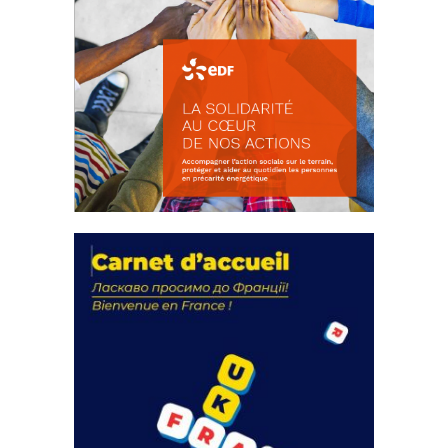
La solidarité au coeur de nos
actions
18 septembre 2023
FEUILLETER