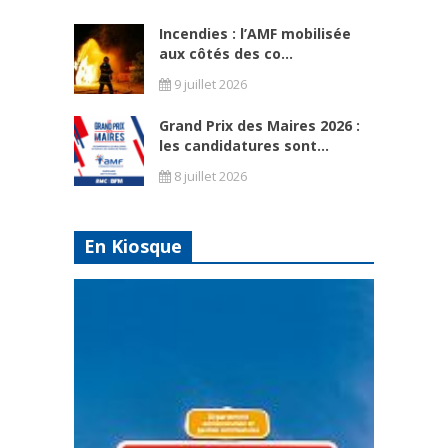
Incendies : l’AMF mobilisée
aux côtés des co...
9 juillet 2026
Grand Prix des Maires 2026 :
les candidatures sont...
8 juillet 2026
En Kiosque