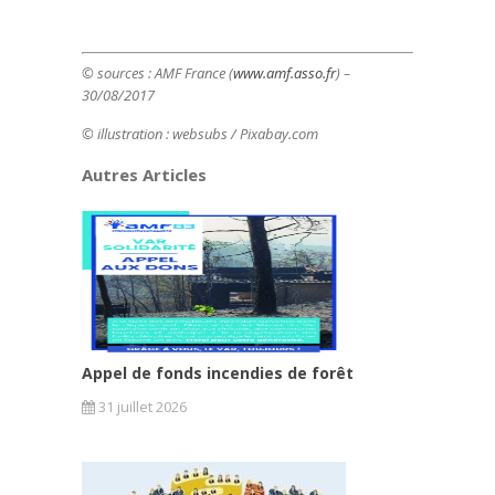
© sources :
AMF France (
www.amf.asso.fr
) –
30/08/2017
© illustration : websubs
/ Pixabay.com
Autres Articles
Appel de fonds incendies de forêt
31 juillet 2026