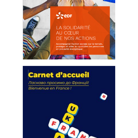
La solidarité au coeur de nos
actions
18 septembre 2023
FEUILLETER