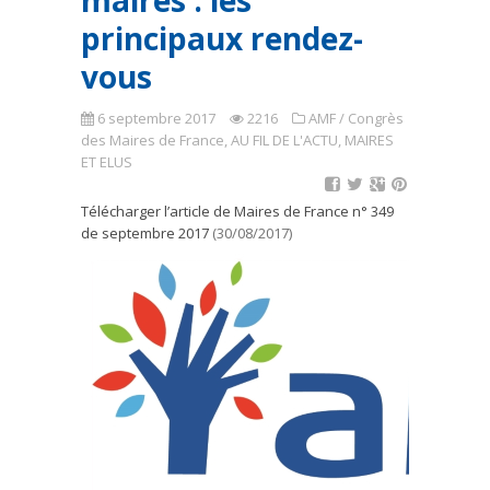
maires : les
principaux rendez-
vous
6 septembre 2017
2216
AMF / Congrès
des Maires de France
,
AU FIL DE L'ACTU
,
MAIRES
ET ELUS
Télécharger l’article de Maires de France n° 349
de septembre 2017
(30/08/2017)