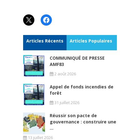
X
Facebook
Articles Récents
Articles Populaires
COMMUNIQUÉ DE PRESSE
AMF83
2 août 2026
Appel de fonds incendies de
forêt
31 juillet 2026
Réussir son pacte de
gouvernance : construire une
...
13 juillet 2026