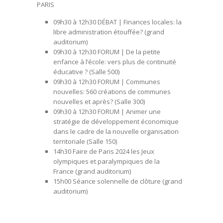
PARIS
09h30 à 12h30 DÉBAT |
Finances locales: la
libre administration étouffée?
(grand
auditorium)
09h30 à 12h30 FORUM |
De la petite
enfance à l’école: vers plus de continuité
éducative ?
(Salle 500)
09h30 à 12h30 FORUM |
Communes
nouvelles: 560 créations de communes
nouvelles et après?
(Salle 300)
09h30 à 12h30 FORUM |
Animer une
stratégie de développement économique
dans le cadre de la nouvelle organisation
territoriale
(Salle 150)
14h30
Faire de Paris 2024 les Jeux
olympiques et paralympiques de la
France
(grand auditorium)
15h00
Séance solennelle de clôture
(grand
auditorium)