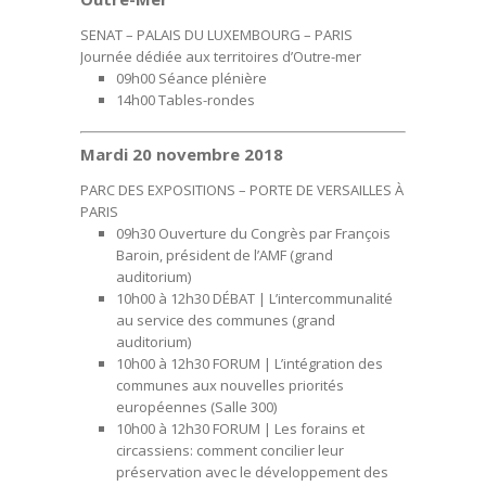
SENAT – PALAIS DU LUXEMBOURG – PARIS
Journée dédiée aux territoires d’Outre-mer
09h00
Séance plénière
14h00
Tables-rondes
Mardi 20 novembre 2018
PARC DES EXPOSITIONS – PORTE DE VERSAILLES À
PARIS
09h30
Ouverture du Congrès par François
Baroin, président de l’AMF
(grand
auditorium)
10h00 à 12h30 DÉBAT |
L’intercommunalité
au service des communes
(grand
auditorium)
10h00 à 12h30 FORUM |
L’intégration des
communes aux nouvelles priorités
européennes
(Salle 300)
10h00 à 12h30 FORUM |
Les forains et
circassiens: comment concilier leur
préservation avec le développement des