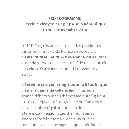
PRÉ-PROGRAMME
Servir le citoyen et agir pour la République
19 au 22 novembre 2018
Le 101
Congrès des maires et des présidents
e
d’intercommunalité de France se déroulera
du
mardi 20 au jeudi 22 novembre 2018
à Paris
Porte de Versailles et sera précédé de la Journée
des élus d’Outre mer le lundi 19 novembre au
Sénat.
« Servir le citoyen et agir pour la République
»
sera le thème de cette édition. Plusieurs
grands débats sur des thèmes majeurs figurent
d’ores et déjà au préprogramme du Congrès qui
sera actualisé régulièrement sur le
site
www.amf.asso.fr
. Les thèmes retenus
s’adressent à l’ensemble des élus du bloc
communal. Ainsi, une signalétique spécifique