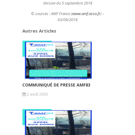
Version du 5 septembre 2018
© sources : AMF France (
www.amf.asso.fr
) –
03/09/2018
Autres Articles
COMMUNIQUÉ DE PRESSE AMF83
2 août 2026