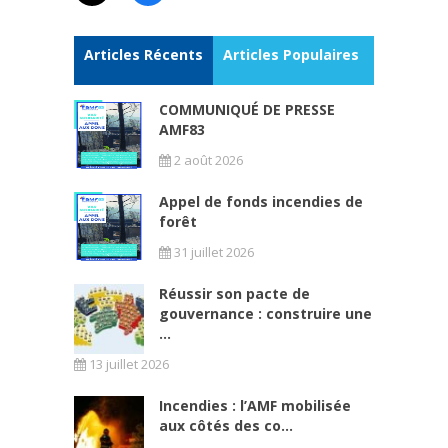
Articles Récents
Articles Populaires
COMMUNIQUÉ DE PRESSE
AMF83
2 août 2026
Appel de fonds incendies de
forêt
31 juillet 2026
Réussir son pacte de
gouvernance : construire une
...
13 juillet 2026
Incendies : l’AMF mobilisée
aux côtés des co...