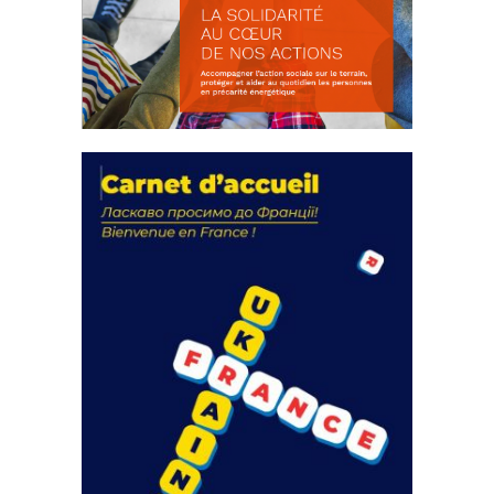
La solidarité au coeur de nos
actions
18 septembre 2023
FEUILLETER