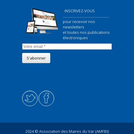
INSCRIVEZ-VOUS
...................................................
pour recevoir nos
newsletters
et toutes nos publications
électroniques
2024 © Association des Maires du Var (AMF83)