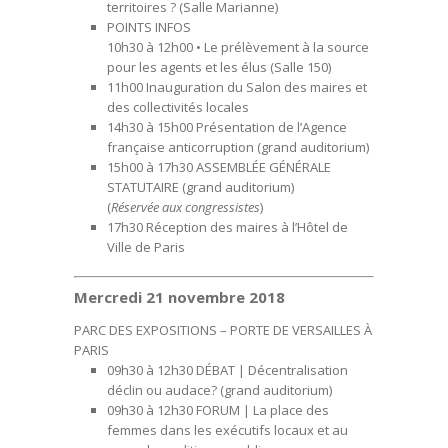
territoires ?
(Salle Marianne)
POINTS INFOS
10h30 à 12h00 •
Le prélèvement à la source
pour les agents et les élus
(Salle 150)
11h00
Inauguration du Salon des maires et
des collectivités locales
14h30 à 15h00
Présentation de l’Agence
française anticorruption
(grand auditorium)
15h00 à 17h30
ASSEMBLÉE GÉNÉRALE
STATUTAIRE
(grand auditorium)
(
Réservée aux congressistes
)
17h30
Réception des maires à l’Hôtel de
Ville de Paris
Mercredi 21 novembre 2018
PARC DES EXPOSITIONS – PORTE DE VERSAILLES À
PARIS
09h30 à 12h30 DÉBAT |
Décentralisation
déclin ou audace?
(grand auditorium)
09h30 à 12h30 FORUM |
La place des
femmes dans les exécutifs locaux et au