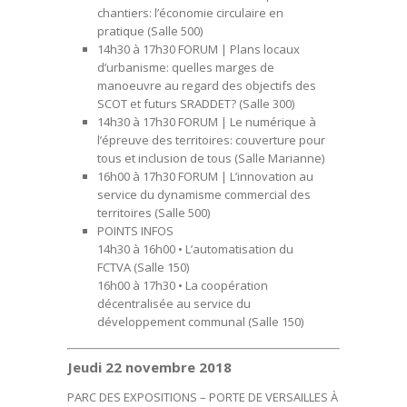
chantiers: l’économie circulaire en
pratique
(Salle 500)
14h30 à 17h30 FORUM |
Plans locaux
d’urbanisme: quelles marges de
manoeuvre au regard des objectifs des
SCOT et futurs SRADDET?
(Salle 300)
14h30 à 17h30 FORUM |
Le numérique à
l’épreuve des territoires: couverture pour
tous et inclusion de tous
(Salle Marianne)
16h00 à 17h30 FORUM |
L’innovation au
service du dynamisme commercial des
territoires
(Salle 500)
POINTS INFOS
14h30 à 16h00 •
L’automatisation du
FCTVA
(Salle 150)
16h00 à 17h30 •
La coopération
décentralisée au service du
développement communal
(Salle 150)
Jeudi 22 novembre 2018
PARC DES EXPOSITIONS – PORTE DE VERSAILLES À