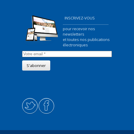
INSCRIVEZ-VOUS
...................................................
pour recevoir nos
newsletters
et toutes nos publications
électroniques