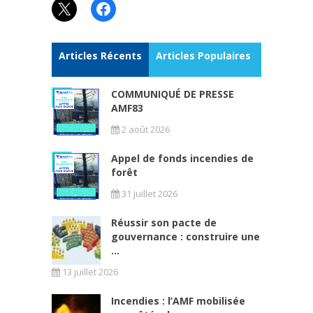
X
Facebook
Articles Récents
Articles Populaires
COMMUNIQUÉ DE PRESSE
AMF83
2 août 2026
Appel de fonds incendies de
forêt
31 juillet 2026
Réussir son pacte de
gouvernance : construire une
...
13 juillet 2026
Incendies : l’AMF mobilisée