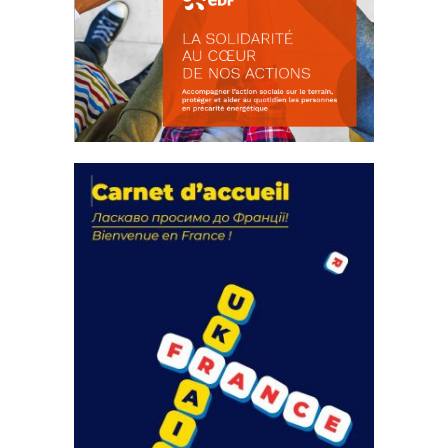
La solidarité au coeur de nos
actions
18 septembre 2023
FEUILLETER