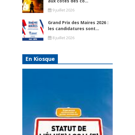
aux côtés des co...
9 juillet 2026
Grand Prix des Maires 2026 :
les candidatures sont...
8 juillet 2026
En Kiosque