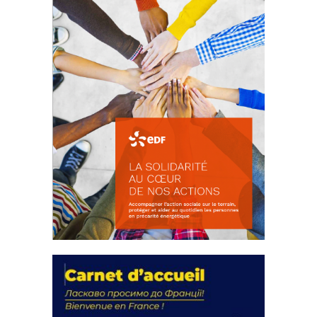
FEUILLETER
La solidarité au coeur de nos
actions
18 septembre 2023
FEUILLETER