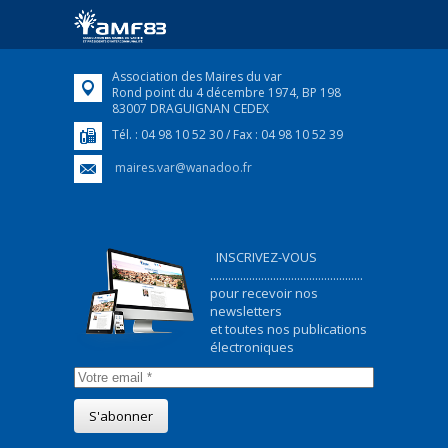
ukrainiens arrivés en France,...
FEUILLETER
Association des Maires du var
Rond point du 4 décembre 1974, BP 198
83007 DRAGUIGNAN CEDEX
Tél. : 04 98 10 52 30 / Fax : 04 98 10 52 39
maires.var@wanadoo.fr
INSCRIVEZ-VOUS
...................................................
pour recevoir nos
newsletters
et toutes nos publications
électroniques