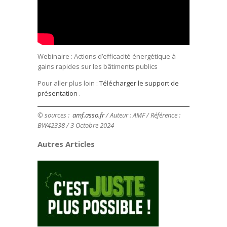
Webinaire : Actions d’efficacité énergétique à
gains rapides sur les bâtiments publics
Pour aller plus loin :
Télécharger le support de
présentation
.
© sources :
amf.asso.fr
/ Auteur : AMF / Référence :
BW42338 / 3 Octobre 2024
Autres Articles