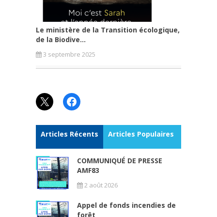
Le ministère de la Transition écologique,
de la Biodive...
3 septembre 2025
X
Facebook
Articles Récents
Articles Populaires
COMMUNIQUÉ DE PRESSE
AMF83
2 août 2026
Appel de fonds incendies de
forêt