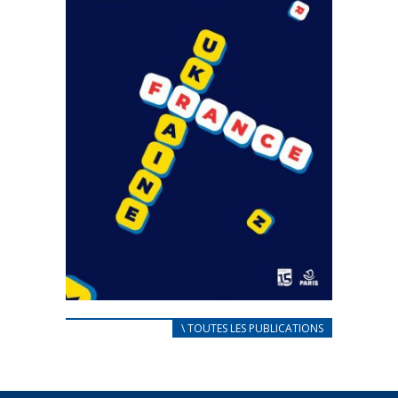
CARNET D’ACCUEIL
\ TOUTES LES PUBLICATIONS
FRANÇAIS/UKRAINIEN
25 avril 2022
Afin d’accompagner au mieux les réfugiés