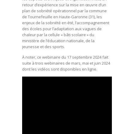
retour d’expérience sur la mise en œuvre d’un
plan de sobriété opérationnel par la commune
de Tournefeuille en Haute-Garonne (31), les
enjeux de la sobriété en été, l’accompagnement
des écoles pour l’adaptation aux vagues de
chaleur par la cellule « bâti scolaire » du
ministère de l’éducation nationale, de la
jeunesse et des sports.
À noter, ce webinaire du 17 septembre 2024 fait
suite à trois webinaires de mars, mai et juin 2024
dont les vidéos sont disponibles en ligne.