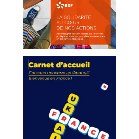
La solidarité au coeur de nos
actions
18 septembre 2023
FEUILLETER