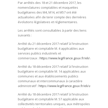
Par arrêtés des 18 et 21 décembre 2017, les
nomenclatures comptables et maquettes
budgétaires des M4, M14, et M57 ont été
actualisées afin de tenir compte des dernières
évolutions législatives et réglementaires.
Les arrêtés sont consultables à partir des liens
suivants :
Arrêté du 21 décembre 2017 relatif à l’instruction
budgétaire et comptable M. 4 applicables aux
services publics industriels et
commerciaux :
https://www.legifrance.gouv.fr/eli/arrete/201
Arrêté du 18 décembre 2017 relatif à l’instruction
budgétaire et comptable M. 14 applicables aux
communes et aux établissements publics
communaux et intercommunaux à caractère
administratif :
https://www.legifrance.gouv.fr/eli/arrete/2017
Arrêté du 18 décembre 2017 relatif à l’instruction
budgétaire et comptable M. 57 applicable aux
collectivités territoriales uniques, aux métropoles