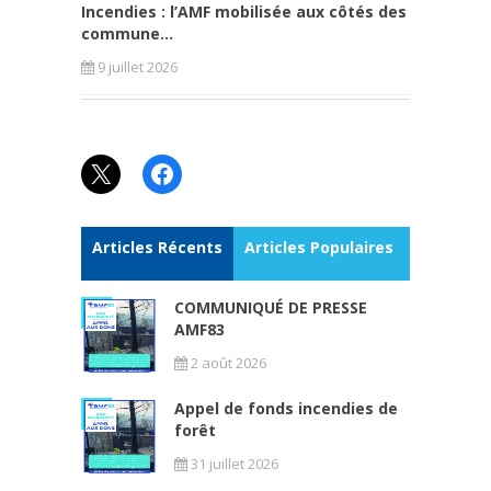
Incendies : l’AMF mobilisée aux côtés des
commune...
9 juillet 2026
X
Facebook
Articles Récents
Articles Populaires
COMMUNIQUÉ DE PRESSE
AMF83
2 août 2026
Appel de fonds incendies de
forêt
31 juillet 2026