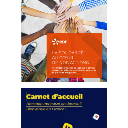
La solidarité au coeur de nos
actions
18 septembre 2023
FEUILLETER