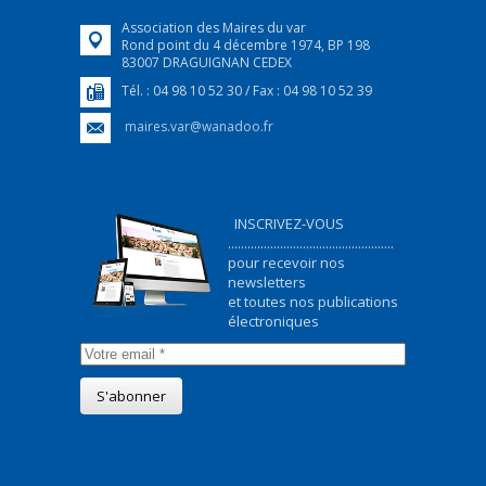
Association des Maires du var
Rond point du 4 décembre 1974, BP 198
83007 DRAGUIGNAN CEDEX
Tél. : 04 98 10 52 30 / Fax : 04 98 10 52 39
maires.var@wanadoo.fr
INSCRIVEZ-VOUS
...................................................
pour recevoir nos
newsletters
et toutes nos publications
électroniques