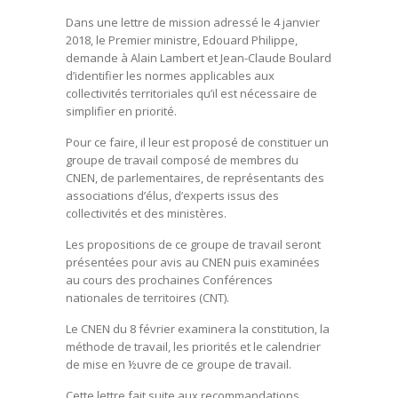
Dans une lettre de mission adressé le 4 janvier
2018, le Premier ministre, Edouard Philippe,
demande à Alain Lambert et Jean-Claude Boulard
d’identifier les normes applicables aux
collectivités territoriales qu’il est nécessaire de
simplifier en priorité.
Pour ce faire, il leur est proposé de constituer un
groupe de travail composé de membres du
CNEN, de parlementaires, de représentants des
associations d’élus, d’experts issus des
collectivités et des ministères.
Les propositions de ce groupe de travail seront
présentées pour avis au CNEN puis examinées
au cours des prochaines Conférences
nationales de territoires (CNT).
Le CNEN du 8 février examinera la constitution, la
méthode de travail, les priorités et le calendrier
de mise en ½uvre de ce groupe de travail.
Cette lettre fait suite aux recommandations