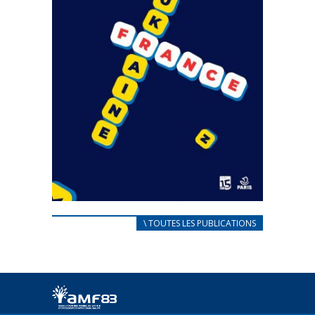
CARNET D’ACCUEIL
\ TOUTES LES PUBLICATIONS
FRANÇAIS/UKRAINIEN
25 avril 2022
Afin d’accompagner au mieux les réfugiés
ukrainiens arrivés en France,...
FEUILLETER