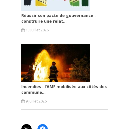
Réussir son pacte de gouvernance :
construire une relat...
13 juillet 2026
Incendies : l’AMF mobilisée aux côtés des
commune...
9 juillet 2026
X
Facebook