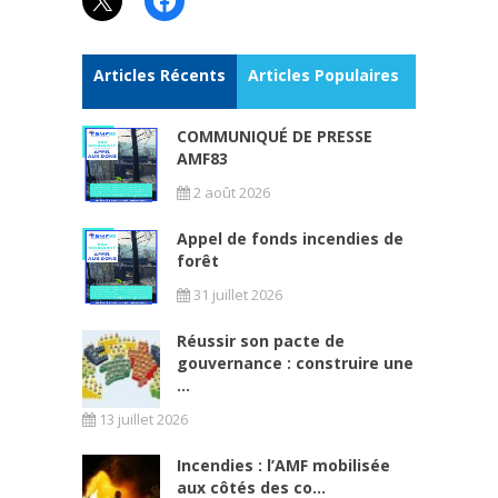
Articles Récents
Articles Populaires
COMMUNIQUÉ DE PRESSE
AMF83
2 août 2026
Appel de fonds incendies de
forêt
31 juillet 2026
Réussir son pacte de
gouvernance : construire une
...
13 juillet 2026
Incendies : l’AMF mobilisée
aux côtés des co...