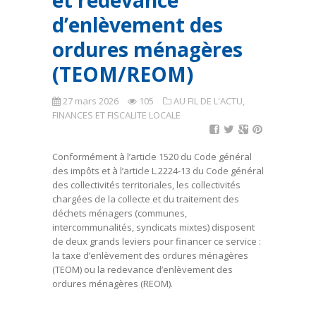
et redevance
d’enlèvement des
ordures ménagères
(TEOM/REOM)
27 mars 2026
105
AU FIL DE L'ACTU
,
FINANCES ET FISCALITE LOCALE
Conformément à l’article 1520 du Code général
des impôts et à l’article L.2224-13 du Code général
des collectivités territoriales, les collectivités
chargées de la collecte et du traitement des
déchets ménagers (communes,
intercommunalités, syndicats mixtes) disposent
de deux grands leviers pour financer ce service :
la taxe d’enlèvement des ordures ménagères
(TEOM) ou la redevance d’enlèvement des
ordures ménagères (REOM).