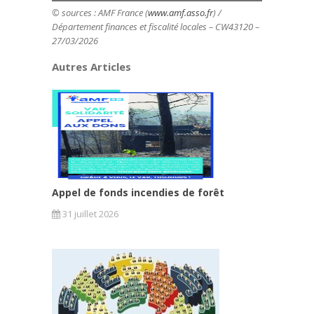
© sources : AMF France (
www.amf.asso.fr
) /
Département finances et fiscalité locales
– CW43120 –
27/03/2026
Autres Articles
Appel de fonds incendies de forêt
31 juillet 2026