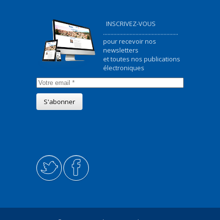
INSCRIVEZ-VOUS
...................................................
pour recevoir nos
newsletters
et toutes nos publications
électroniques