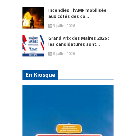
Incendies : l’AMF mobilisée
aux côtés des co...
9 juillet 2026
Grand Prix des Maires 2026 :
les candidatures sont...
8 juillet 2026
En Kiosque