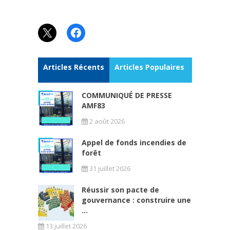
X
Facebook
Articles Récents
Articles Populaires
COMMUNIQUÉ DE PRESSE
AMF83
2 août 2026
Appel de fonds incendies de
forêt
31 juillet 2026
Réussir son pacte de
gouvernance : construire une
...
13 juillet 2026