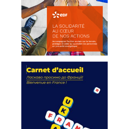
La solidarité au coeur de nos
actions
18 septembre 2023
FEUILLETER