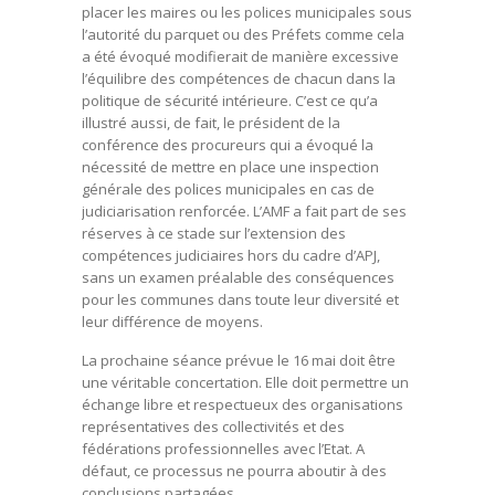
placer les maires ou les polices municipales sous
l’autorité du parquet ou des Préfets comme cela
a été évoqué modifierait de manière excessive
l’équilibre des compétences de chacun dans la
politique de sécurité intérieure. C’est ce qu’a
illustré aussi, de fait, le président de la
conférence des procureurs qui a évoqué la
nécessité de mettre en place une inspection
générale des polices municipales en cas de
judiciarisation renforcée. L’AMF a fait part de ses
réserves à ce stade sur l’extension des
compétences judiciaires hors du cadre d’APJ,
sans un examen préalable des conséquences
pour les communes dans toute leur diversité et
leur différence de moyens.
La prochaine séance prévue le 16 mai doit être
une véritable concertation. Elle doit permettre un
échange libre et respectueux des organisations
représentatives des collectivités et des
fédérations professionnelles avec l’Etat. A
défaut, ce processus ne pourra aboutir à des
conclusions partagées.