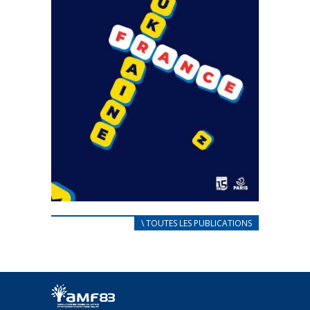
CARNET D’ACCUEIL
\ TOUTES LES PUBLICATIONS
FRANÇAIS/UKRAINIEN
25 avril 2022
Afin d’accompagner au mieux les réfugiés
ukrainiens arrivés en France,...
FEUILLETER