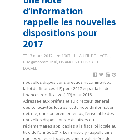
une note
d’information
rappelle les nouvelles
dispositions pour
2017
13 mars 2017
1907
AU FIL DE L'ACTU
,
Budget communal
,
FINANCES ET FISCALITE
LOCALE
nouvelles dispositions prévues notamment par
la loi de finances (LF) pour 2017 et par la loi de
finances rectificative (LFR) pour 2016.
Adressée aux préfets et au directeur général
des collectivités locales, cette note d’information
détaille, dans un premier temps, l’ensemble des
nouvelles dispositions législatives ou
réglementaires applicables à la fiscalité locale au
titre de l’année 2017. Le ministre y rappelle ainsi
que les valeurs locatives sont revalorisées de