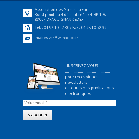
Association des Maires du var
Rond point du 4 décembre 1974, BP 198
83007 DRAGUIGNAN CEDEX
Tél. : 04 98 10 52 30 / Fax : 04 98 10 52 39
maires.var@wanadoo.fr
INSCRIVEZ-VOUS
...................................................
pour recevoir nos
newsletters
et toutes nos publications
électroniques