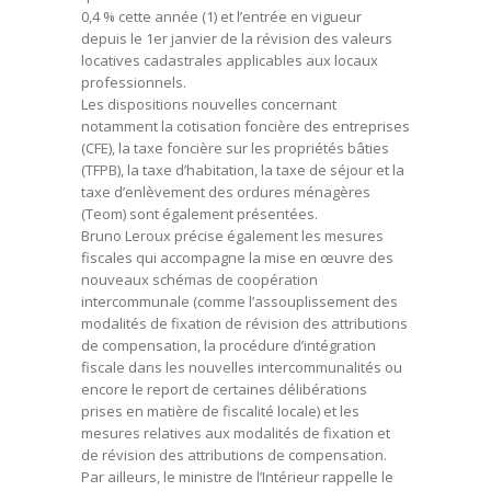
0,4 % cette année (1) et l’entrée en vigueur
depuis le 1er janvier de la révision des valeurs
locatives cadastrales applicables aux locaux
professionnels.
Les dispositions nouvelles concernant
notamment la cotisation foncière des entreprises
(CFE), la taxe foncière sur les propriétés bâties
(TFPB), la taxe d’habitation, la taxe de séjour et la
taxe d’enlèvement des ordures ménagères
(Teom) sont également présentées.
Bruno Leroux précise également les mesures
fiscales qui accompagne la mise en œuvre des
nouveaux schémas de coopération
intercommunale (comme l’assouplissement des
modalités de fixation de révision des attributions
de compensation, la procédure d’intégration
fiscale dans les nouvelles intercommunalités ou
encore le report de certaines délibérations
prises en matière de fiscalité locale) et les
mesures relatives aux modalités de fixation et
de révision des attributions de compensation.
Par ailleurs, le ministre de l’Intérieur rappelle le