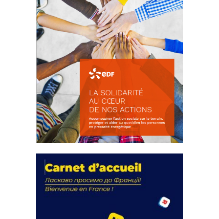
La solidarité au coeur de nos
actions
18 septembre 2023
FEUILLETER