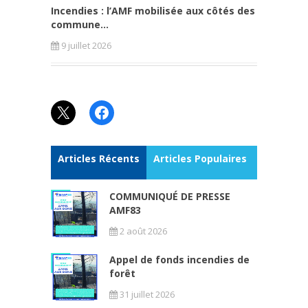
Incendies : l’AMF mobilisée aux côtés des
commune...
9 juillet 2026
X
Facebook
Articles Récents
Articles Populaires
COMMUNIQUÉ DE PRESSE
AMF83
2 août 2026
Appel de fonds incendies de
forêt
31 juillet 2026