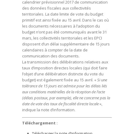
calendrier prévisionnel 2017 de communication
des données fiscales aux collectivités
territoriales. La date limite de vote du budget
primitif est ainsi fixée au 15 avril. Dans le cas où
les documents nécessaires à l’adoption du
budget n’ont pas été communiqués avant le 31
mars, les collectivités territoriales et les EPCI
disposent d’un délai supplémentaire de 15 jours
calendaires à compter de la date de
communication des documents.
La transmission des délibérations relatives aux
taux d’imposition directes locales (qui doit faire
l’objet d’une délibération distincte du vote du
budget) est également fixée au 15 avril. «
Si une
tolérance de 15 jours est admise pour les délais liés
aux conditions matérielles de la réception de l’acte
(délais postaux, par exemple), elle ne concerne pas la
date de vote des taux de fiscalité directe locale
»,
indique la note d’information.
Téléchargement :
Télécharger la note d’information