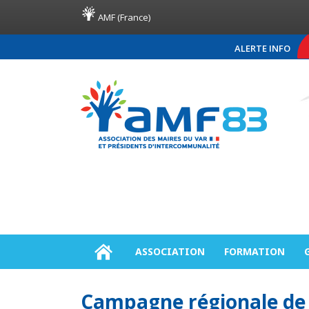
AMF (France)
ALERTE INFO
COMMUNIQUÉ DE PRE
ASSOCIATION
FORMATION
Campagne régionale de s