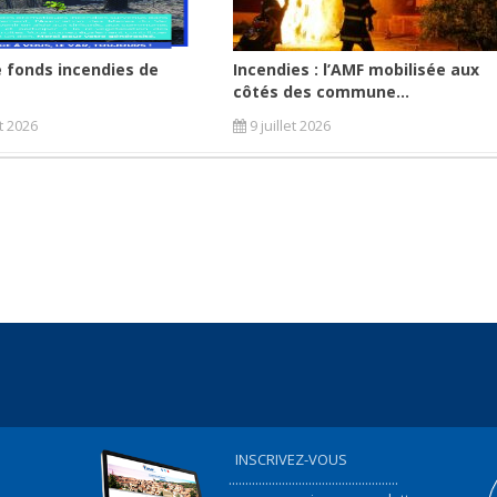
 fonds incendies de
Incendies : l’AMF mobilisée aux
côtés des commune...
et 2026
9 juillet 2026
INSCRIVEZ-VOUS
...................................................