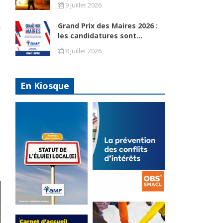
9 juillet 2026
Grand Prix des Maires 2026 :
-
les candidatures sont...
8 juillet 2026
En Kiosque
La
prévention
Statut de