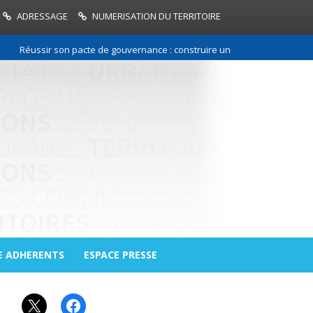
ADRESSAGE
NUMERISATION DU TERRITOIRE
Réussir son pacte de gouvernance : construire une relation de confiance
E ADHERENTS
ESPACE PRESSE
X
Facebook