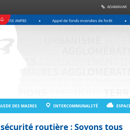
ADAMAVAR
SSE AMF83
Appel de fonds incendies de forêt
GUIDE DES MAIRES
INTERCOMMUNALITÉ
ESPAC
écurité routière : Soyons tous