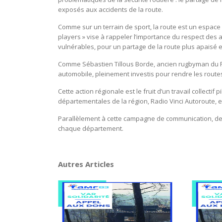
exposés aux accidents de la route.
Comme sur un terrain de sport, la route est un espace
players » vise à rappeler l’importance du respect des a
vulnérables, pour un partage de la route plus apaisé e
Comme Sébastien Tillous Borde, ancien rugbyman du RC
automobile, pleinement investis pour rendre les routes
Cette action régionale est le fruit d’un travail collecti
départementales de la région, Radio Vinci Autoroute, et 
Parallèlement à cette campagne de communication, des
chaque département.
Autres Articles