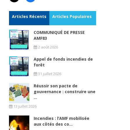
Articles Récents
Articles Populaires
COMMUNIQUÉ DE PRESSE
AMF83
2 août 2026
Appel de fonds incendies de
forêt
31 juillet 2026
Réussir son pacte de
gouvernance : construire une
...
13 juillet 2026
Incendies : l’AMF mobilisée
aux côtés des co...