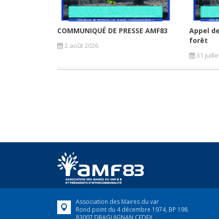
COMMUNIQUÉ DE PRESSE AMF83
Appel de
forêt
2 août 2026
31 juill
Association des Maires du var
Rond point du 4 décembre 1974, BP 198
83007 DRAGUIGNAN CEDEX