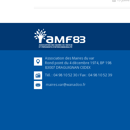
Association des Maires du var
Rond point du 4 décembre 1974, BP 198
83007 DRAGUIGNAN CEDEX
Tél. : 04 98 10 52 30 / Fax : 04 98 10 52 39
maires.var@wanadoo.fr