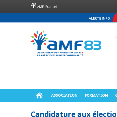
AMF (France)
ALERTE INFO
COMMUNIQUÉ DE PR
ASSOCIATION
FORMATION
Candidature aux électio