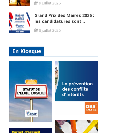
9 juillet 2026
Grand Prix des Maires 2026 :
les candidatures sont...
8 juillet 2026
En Kiosque
La
prévention
Statut de