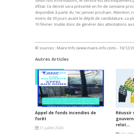
Selon nos informations, le service est techniquement pr
d’État. Ce décret sera présenté en fin de semaine procha
disponible à partir du 1er janvier prochain. Attention, 
moins de 30 jours avant le dépôt de candidature. La pl
10 février. Inutile donc de générer des attestations ava
© sources : Maire Info (www.maire-info.com) – 10/12/2
Autres Articles
Appel de fonds incendies de
Réussir 
forêt
gouvern
relat...
31 juillet 2026
13 juill