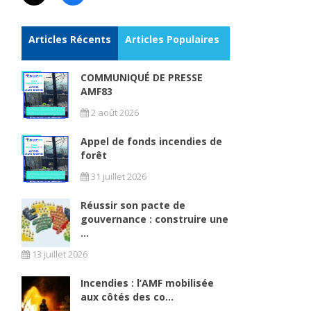
Articles Récents
Articles Populaires
COMMUNIQUÉ DE PRESSE
AMF83
2 août 2026
Appel de fonds incendies de
forêt
31 juillet 2026
Réussir son pacte de
gouvernance : construire une
...
13 juillet 2026
Incendies : l’AMF mobilisée
aux côtés des co...