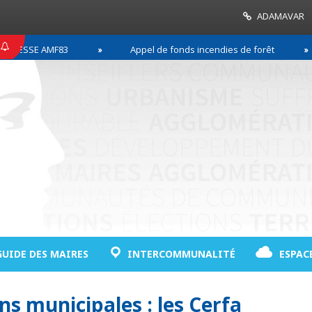
ADAMAVAR
ESSE AMF83
Appel de fonds incendies de forêt
GUIDE DES MAIRES
INTERCOMMUNALITÉ
ESPAC
ns municipales : les Cerfa