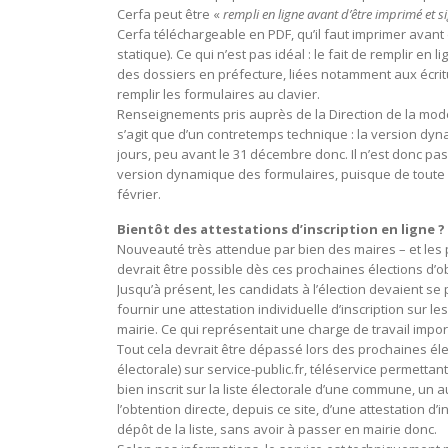
Cerfa peut être «
rempli en ligne avant d’être imprimé et 
Cerfa téléchargeable en PDF, qu’il faut imprimer avant
statique). Ce qui n’est pas idéal : le fait de remplir en 
des dossiers en préfecture, liées notamment aux écritur
remplir les formulaires au clavier.
Renseignements pris auprès de la Direction de la moderni
s’agit que d’un contretemps technique : la version dyna
jours, peu avant le 31 décembre donc. Il n’est donc pa
version dynamique des formulaires, puisque de toute
février.
Bientôt des attestations d’inscription en ligne ?
Nouveauté très attendue par bien des maires – et les 
devrait être possible dès ces prochaines élections d’obt
Jusqu’à présent, les candidats à l’élection devaient se
fournir une attestation individuelle d’inscription sur l
mairie. Ce qui représentait une charge de travail impor
Tout cela devrait être dépassé lors des prochaines élect
électorale) sur service-public.fr, téléservice permett
bien inscrit sur la liste électorale d’une commune, un 
l’obtention directe, depuis ce site, d’une attestation d’
dépôt de la liste, sans avoir à passer en mairie donc.