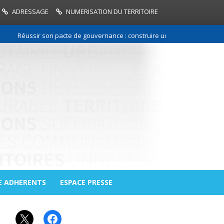
ADRESSAGE
NUMERISATION DU TERRITOIRE
Réussir son pacte de gouvernance : construire une relation de confianc
E ADHERENTS
ESPACE PRESSE
X
Facebook