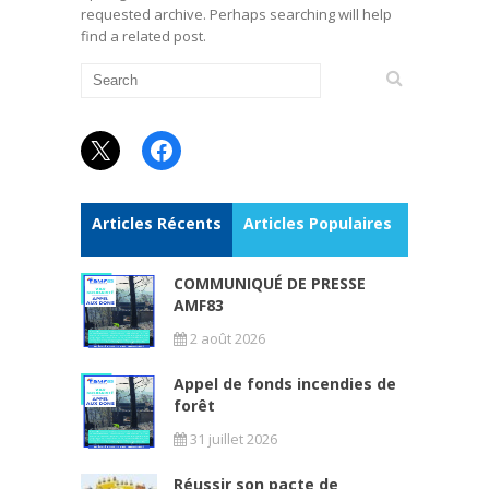
requested archive. Perhaps searching will help
find a related post.
X
Facebook
Articles Récents
Articles Populaires
COMMUNIQUÉ DE PRESSE
AMF83
2 août 2026
Appel de fonds incendies de
forêt
31 juillet 2026
Réussir son pacte de