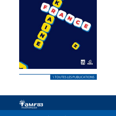
CARNET D’ACCUEIL
\ TOUTES LES PUBLICATIONS
FRANÇAIS/UKRAINIEN
25 avril 2022
Afin d’accompagner au mieux les réfugiés
ukrainiens arrivés en France,...
FEUILLETER