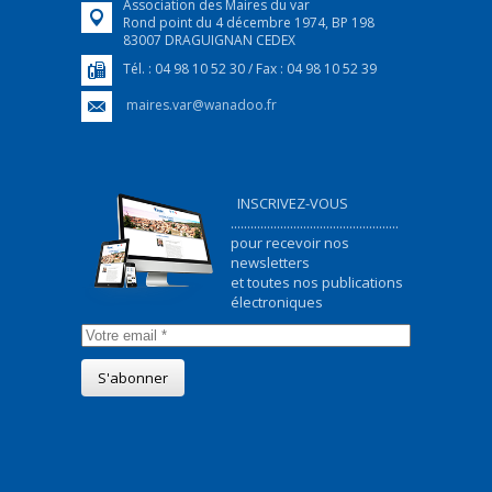
Association des Maires du var
Rond point du 4 décembre 1974, BP 198
83007 DRAGUIGNAN CEDEX
Tél. : 04 98 10 52 30 / Fax : 04 98 10 52 39
maires.var@wanadoo.fr
INSCRIVEZ-VOUS
...................................................
pour recevoir nos
newsletters
et toutes nos publications
électroniques