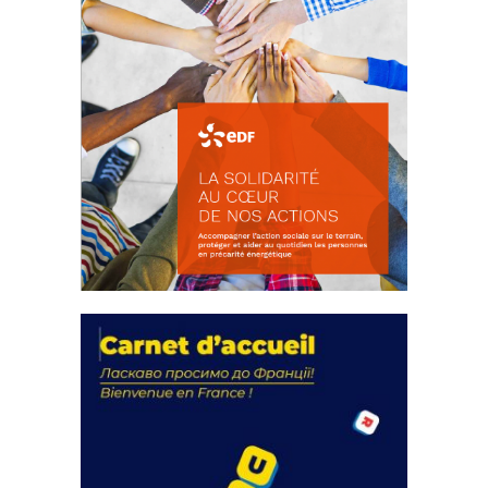
La solidarité au coeur de nos
actions
18 septembre 2023
FEUILLETER