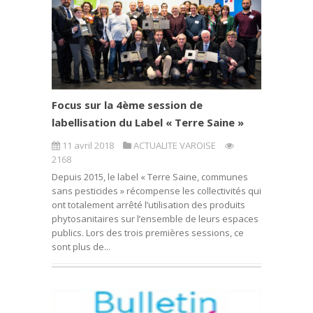
Focus sur la 4ème session de
labellisation du Label « Terre Saine »
11 avril 2018
ACTUALITE VAROISE
2168
Depuis 2015, le label « Terre Saine, communes
sans pesticides » récompense les collectivités qui
ont totalement arrêté l’utilisation des produits
phytosanitaires sur l’ensemble de leurs espaces
publics. Lors des trois premières sessions, ce
sont plus de...