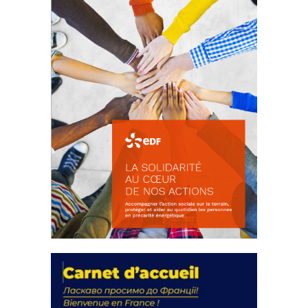
FEUILLETER
La solidarité au coeur de nos
actions
18 septembre 2023
FEUILLETER