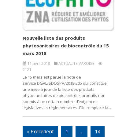
Nouvelle liste des produits
phytosanitaires de biocontrôle du 15
mars 2018
11 avril 2018
ACTUALITE VAROISE
2121
Le 15 mars est parue la note de
service DGAL/SDQSPV/2018-205 qui constitue
une mise à jour de la liste des produits
phytosanitaires de biocontrôle, produits non
soumis à un certain nombre d’exigences
législatives et réglementaires. Elle remplace la...
« Précédent
1
…
14