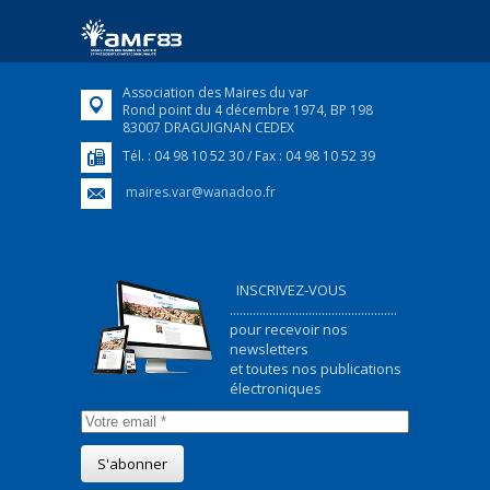
ukrainiens arrivés en France,...
FEUILLETER
Association des Maires du var
Rond point du 4 décembre 1974, BP 198
83007 DRAGUIGNAN CEDEX
Tél. : 04 98 10 52 30 / Fax : 04 98 10 52 39
maires.var@wanadoo.fr
INSCRIVEZ-VOUS
...................................................
pour recevoir nos
newsletters
et toutes nos publications
électroniques