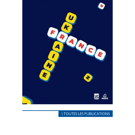
CARNET D’ACCUEIL
\ TOUTES LES PUBLICATIONS
FRANÇAIS/UKRAINIEN
25 avril 2022
Afin d’accompagner au mieux les réfugiés