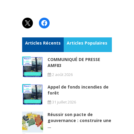
X
Facebook
Articles Récents
Articles Populaires
COMMUNIQUÉ DE PRESSE
AMF83
2 août 2026
Appel de fonds incendies de
forêt
31 juillet 2026
Réussir son pacte de
gouvernance : construire une
...