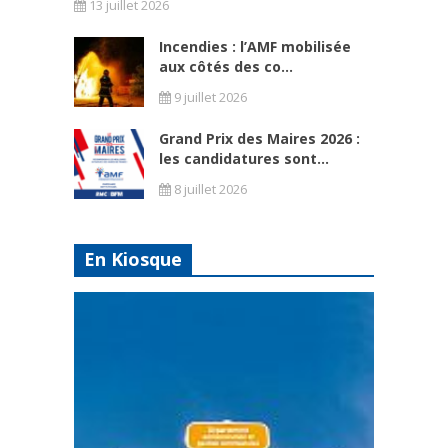
13 juillet 2026
Incendies : l’AMF mobilisée
aux côtés des co...
9 juillet 2026
Grand Prix des Maires 2026 :
les candidatures sont...
8 juillet 2026
En Kiosque