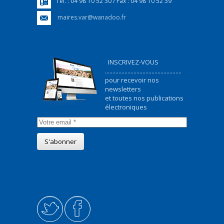
Tél. : 04 98 10 52 30 / Fax : 04 98 10 52 39
maires.var@wanadoo.fr
INSCRIVEZ-VOUS
...................................................
pour recevoir nos
newsletters
et toutes nos publications
électroniques