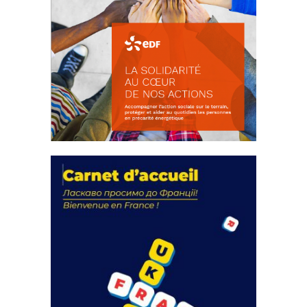
La solidarité au coeur de nos
actions
18 septembre 2023
FEUILLETER