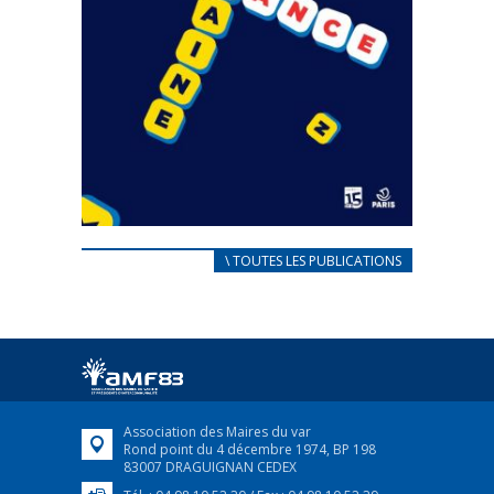
CARNET D’ACCUEIL
\ TOUTES LES PUBLICATIONS
FRANÇAIS/UKRAINIEN
25 avril 2022
Afin d’accompagner au mieux les réfugiés
ukrainiens arrivés en France,...
FEUILLETER
Association des Maires du var
Rond point du 4 décembre 1974, BP 198
83007 DRAGUIGNAN CEDEX