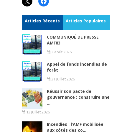
X
Facebook
Articles Récents
Articles Populaires
COMMUNIQUÉ DE PRESSE
AMF83
2 août 2026
Appel de fonds incendies de
forêt
31 juillet 2026
Réussir son pacte de
gouvernance : construire une
...
13 juillet 2026
Incendies : l’AMF mobilisée
aux côtés des co...