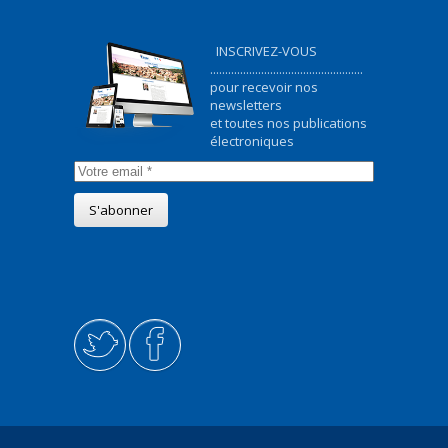
INSCRIVEZ-VOUS
...................................................
pour recevoir nos
newsletters
et toutes nos publications
électroniques