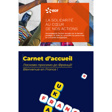
La solidarité au coeur de nos
actions
18 septembre 2023
FEUILLETER