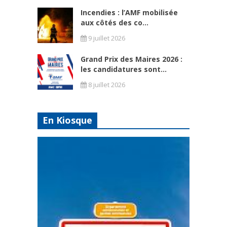
Incendies : l’AMF mobilisée
aux côtés des co...
9 juillet 2026
Grand Prix des Maires 2026 :
les candidatures sont...
8 juillet 2026
En Kiosque