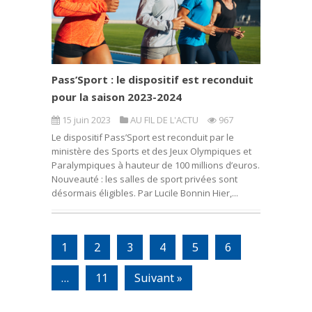
Pass’Sport : le dispositif est reconduit
pour la saison 2023-2024
15 juin 2023
AU FIL DE L'ACTU
967
Le dispositif Pass’Sport est reconduit par le
ministère des Sports et des Jeux Olympiques et
Paralympiques à hauteur de 100 millions d’euros.
Nouveauté : les salles de sport privées sont
désormais éligibles. Par Lucile Bonnin Hier,...
1
2
3
4
5
6
…
11
Suivant »