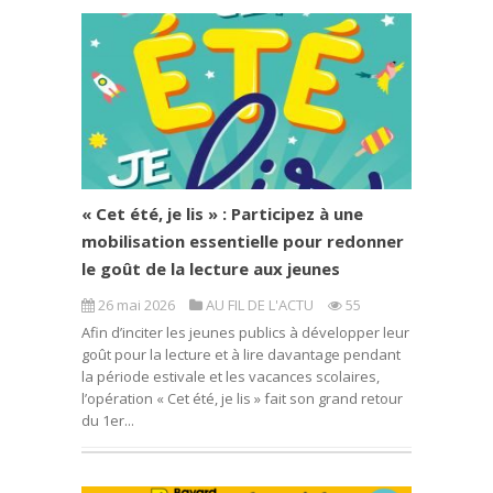
« Cet été, je lis » : Participez à une
mobilisation essentielle pour redonner
le goût de la lecture aux jeunes
26 mai 2026
AU FIL DE L'ACTU
55
Afin d’inciter les jeunes publics à développer leur
goût pour la lecture et à lire davantage pendant
la période estivale et les vacances scolaires,
l’opération « Cet été, je lis » fait son grand retour
du 1er...