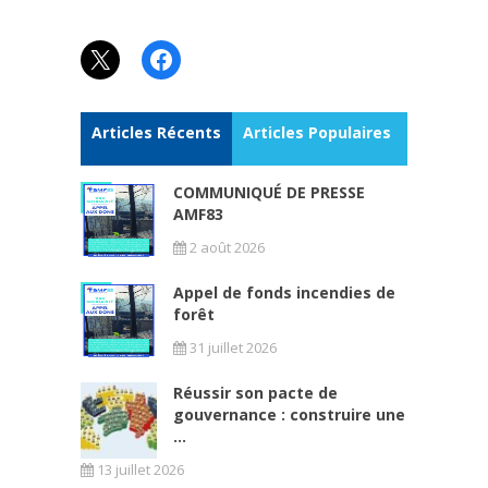
X
Facebook
Articles Récents
Articles Populaires
COMMUNIQUÉ DE PRESSE
AMF83
2 août 2026
Appel de fonds incendies de
forêt
31 juillet 2026
Réussir son pacte de
gouvernance : construire une
...
13 juillet 2026