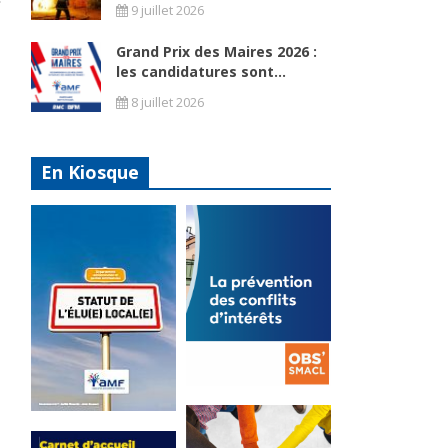
9 juillet 2026
Grand Prix des Maires 2026 :
les candidatures sont...
8 juillet 2026
En Kiosque
La
prévention
Statut de