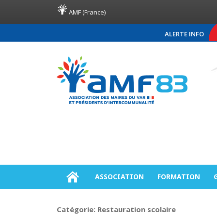
AMF (France)
ALERTE INFO
COMMUNIQUÉ DE PRES
ASSOCIATION
FORMATION
Catégorie:
Restauration scolaire