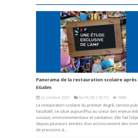
Panorama de la restauration scolaire après l
EGalim
22 octobre 2021
AU FIL DE L'ACTU
1040
La restauration scolaire du premier degré, service publ
facultatif, se situe aujourd’hui au coeur des enjeux édu
sociaux, environnementaux et sanitaires. Elle fait l’obj
depuis plusieurs années d’un accroissement des nor
de pressions à...