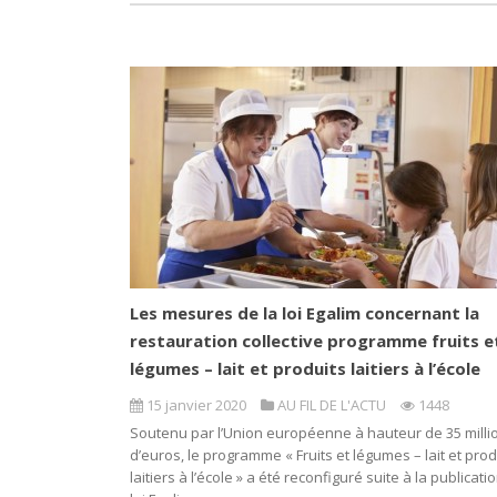
Les mesures de la loi Egalim concernant la
restauration collective programme fruits e
légumes – lait et produits laitiers à l’école
15 janvier 2020
AU FIL DE L'ACTU
1448
Soutenu par l’Union européenne à hauteur de 35 milli
d’euros, le programme « Fruits et légumes – lait et prod
laitiers à l’école » a été reconfiguré suite à la publicati