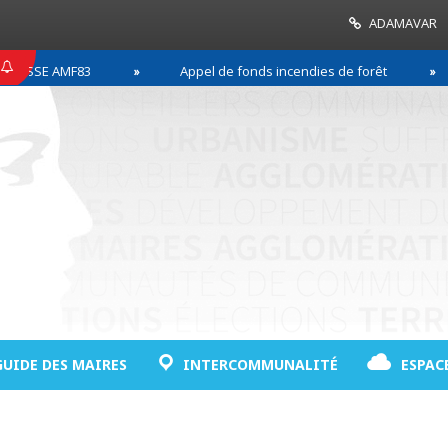
ADAMAVAR
SE AMF83
Appel de fonds incendies de forêt
GUIDE DES MAIRES
INTERCOMMUNALITÉ
ESPAC