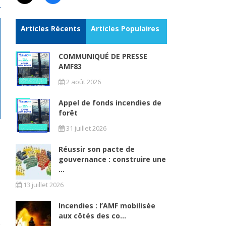
Articles Récents
Articles Populaires
COMMUNIQUÉ DE PRESSE
AMF83
2 août 2026
Appel de fonds incendies de
forêt
31 juillet 2026
Réussir son pacte de
gouvernance : construire une
...
13 juillet 2026
Incendies : l’AMF mobilisée
aux côtés des co...