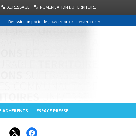
ADRESSAGE
NUMERISATION DU TERRITOIRE
Réussir son pacte de gouvernance : construire une relation de confiance 
E ADHERENTS
ESPACE PRESSE
X
Facebook