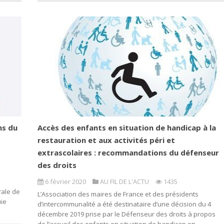
ns du
Accès des enfants en situation de handicap à la
restauration et aux activités péri et
extrascolaires : recommandations du défenseur
des droits
6 février 2020
AU FIL DE L'ACTU
1435
rale de
L’Association des maires de France et des présidents
uie
d’intercommunalité a été destinataire d’une décision du 4
décembre 2019 prise par le Défenseur des droits à propos