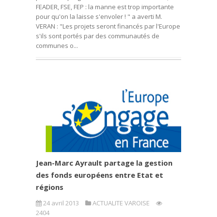
FEADER, FSE, FEP : la manne est trop importante
pour qu'on la laisse s'envoler ! " a averti M.
VERAN : "Les projets seront financés par l'Europe
s'ils sont portés par des communautés de
communes o...
Jean-Marc Ayrault partage la gestion
des fonds européens entre Etat et
régions
24 avril 2013
ACTUALITE VAROISE
2404