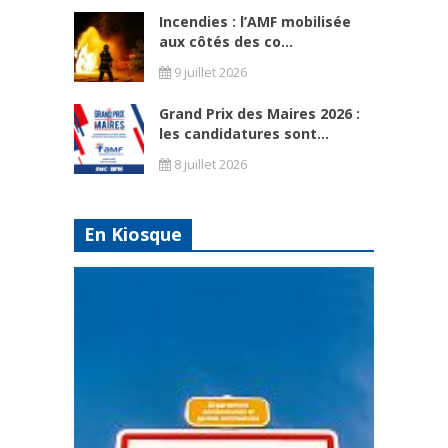
Incendies : l’AMF mobilisée
aux côtés des co...
9 juillet 2026
Grand Prix des Maires 2026 :
les candidatures sont...
8 juillet 2026
En Kiosque