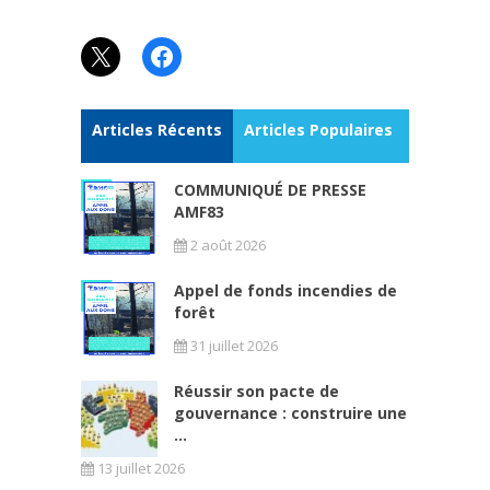
X
Facebook
Articles Récents
Articles Populaires
COMMUNIQUÉ DE PRESSE
AMF83
2 août 2026
Appel de fonds incendies de
forêt
31 juillet 2026
Réussir son pacte de
gouvernance : construire une
...
13 juillet 2026