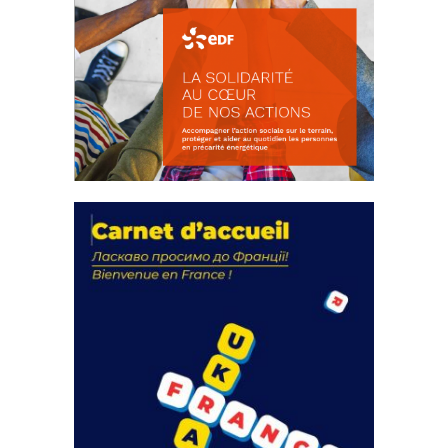
La solidarité au coeur de nos
actions
18 septembre 2023
FEUILLETER