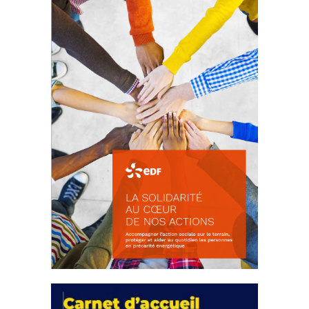
d’intérêts
18 septembre 2023
FEUILLETER
La solidarité au coeur de nos
actions