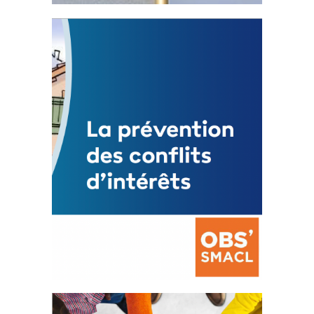
Statut de l’élu local
3 avril 2024
Mise à jour avril 2024
FEUILLETER
La prévention des conflits