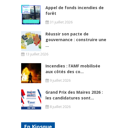
Appel de fonds incendies de
forêt
31 juillet 2026
Réussir son pacte de
gouvernance : construire une
...
13 juillet 2026
Incendies : l’AMF mobilisée
aux côtés des co...
9 juillet 2026
Grand Prix des Maires 2026 :
les candidatures sont...
8 juillet 2026
En Kiosque