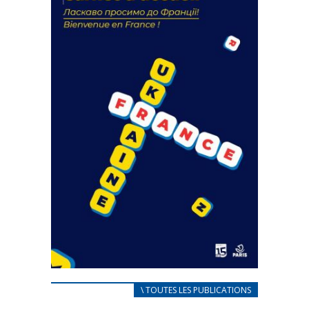
18 septembre 2023
FEUILLETER
CARNET D’ACCUEIL
\ TOUTES LES PUBLICATIONS
FRANÇAIS/UKRAINIEN