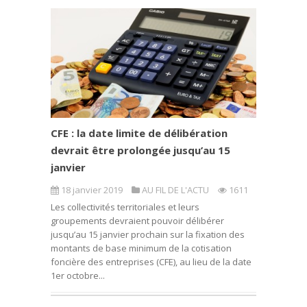
CFE : la date limite de délibération
devrait être prolongée jusqu’au 15
janvier
18 janvier 2019
AU FIL DE L'ACTU
1611
Les collectivités territoriales et leurs
groupements devraient pouvoir délibérer
jusqu’au 15 janvier prochain sur la fixation des
montants de base minimum de la cotisation
foncière des entreprises (CFE), au lieu de la date
1er octobre...