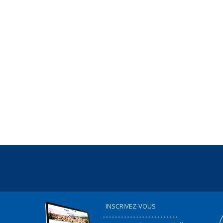
INSCRIVEZ-VOUS
...................................................