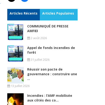
Articles Récents
Articles Populaires
COMMUNIQUÉ DE PRESSE
AMF83
2 août 2026
Appel de fonds incendies de
forêt
31 juillet 2026
Réussir son pacte de
gouvernance : construire une
...
13 juillet 2026
Incendies : l’AMF mobilisée
aux côtés des co...