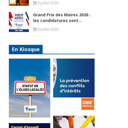
9 juillet 2026
Grand Prix des Maires 2026 :
les candidatures sont...
8 juillet 2026
En Kiosque
La
prévention
Statut de