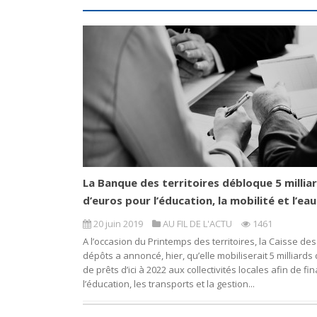
La Banque des territoires débloque 5 millia
d’euros pour l’éducation, la mobilité et l’eau
20 juin 2019
AU FIL DE L'ACTU
1461
A l’occasion du Printemps des territoires, la Caisse des
dépôts a annoncé, hier, qu’elle mobiliserait 5 milliards
de prêts d’ici à 2022 aux collectivités locales afin de fi
l’éducation, les transports et la gestion...