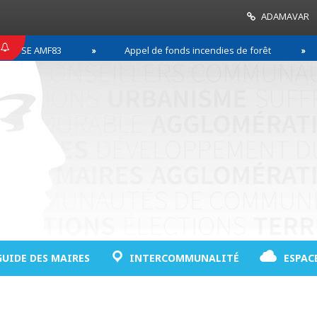
ADAMAVAR
SSE AMF83
Appel de fonds incendies de forêt
GUIDE DES MAIRES
INTERCOMMUNALITÉ
ESPAC