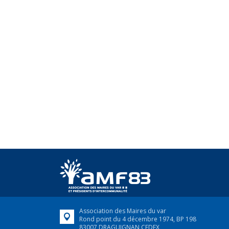
Association des Maires du var
Rond point du 4 décembre 1974, BP 198
83007 DRAGUIGNAN CEDEX