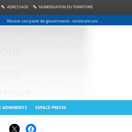
ADRESSAGE
NUMERISATION DU TERRITOIRE
Réussir son pacte de gouvernance : construire une relation de confiance
E ADHERENTS
ESPACE PRESSE
X
Facebook