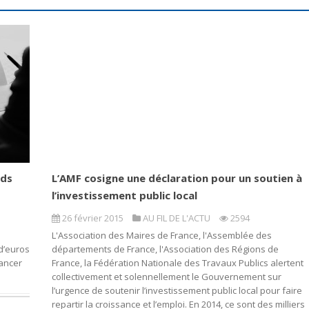
rds
L’AMF cosigne une déclaration pour un soutien à
l’investissement public local
26 février 2015
AU FIL DE L'ACTU
2594
L'Association des Maires de France, l'Assemblée des
 d’euros
départements de France, l'Association des Régions de
nancer
France, la Fédération Nationale des Travaux Publics alertent
collectivement et solennellement le Gouvernement sur
l’urgence de soutenir l’investissement public local pour faire
repartir la croissance et l’emploi. En 2014, ce sont des milliers