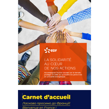
FEUILLETER
La solidarité au coeur de nos
actions
18 septembre 2023