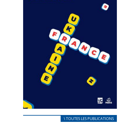
FEUILLETER
CARNET D’ACCUEIL
\ TOUTES LES PUBLICATIONS
FRANÇAIS/UKRAINIEN
25 avril 2022