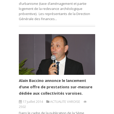
d’urbanisme (taxe d’aménagement et partie
logement de la redevance archéologique
préventive). Les représentants de la Direction
Générale des Finances...
Alain Baccino annonce le lancement
d’une offre de prestations sur-mesure
dédiée aux collectivités varoises.
17 juillet 2014
ACTUALITE VAROISE
2502
Dans le cadre de la publication de la 5ème