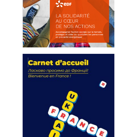
La solidarité au coeur de nos
actions
18 septembre 2023
FEUILLETER