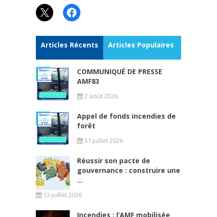
X
Facebook
Articles Récents
Articles Populaires
COMMUNIQUÉ DE PRESSE
AMF83
2 août 2026
Appel de fonds incendies de
forêt
31 juillet 2026
Réussir son pacte de
gouvernance : construire une
...
13 juillet 2026
Incendies : l’AMF mobilisée