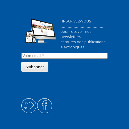
INSCRIVEZ-VOUS
...................................................
pour recevoir nos
newsletters
et toutes nos publications
électroniques