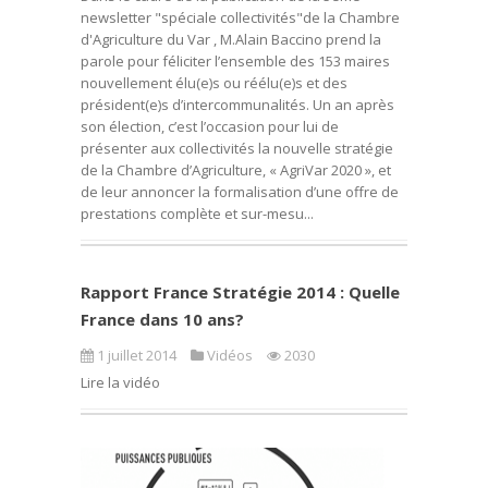
newsletter "spéciale collectivités"de la Chambre
d'Agriculture du Var , M.Alain Baccino prend la
parole pour féliciter l’ensemble des 153 maires
nouvellement élu(e)s ou réélu(e)s et des
président(e)s d’intercommunalités. Un an après
son élection, c’est l’occasion pour lui de
présenter aux collectivités la nouvelle stratégie
de la Chambre d’Agriculture, « AgriVar 2020 », et
de leur annoncer la formalisation d’une offre de
prestations complète et sur-mesu...
Rapport France Stratégie 2014 : Quelle
France dans 10 ans?
1 juillet 2014
Vidéos
2030
Lire la vidéo