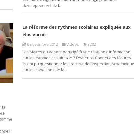
développement de l...
La réforme des rythmes scolaires expliquée aux
élus varois
6 novembre 2012
Vidéos
3202
Les Maires du Var ont participé à une réunion d’information
sur les rythmes scolaires le 7 Février au Cannet des Maures.
Ils ont pu questionner le directeur de l’Inspection Académiqu
sur les conditions de la...
 la
ère
e comme
onseil