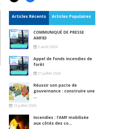
Articles Récents
Articles Populaires
COMMUNIQUÉ DE PRESSE
AMF83
2 août 2026
Appel de fonds incendies de
forêt
31 juillet 2026
Réussir son pacte de
gouvernance : construire une
...
13 juillet 2026
Incendies : l’AMF mobilisée
aux côtés des co...