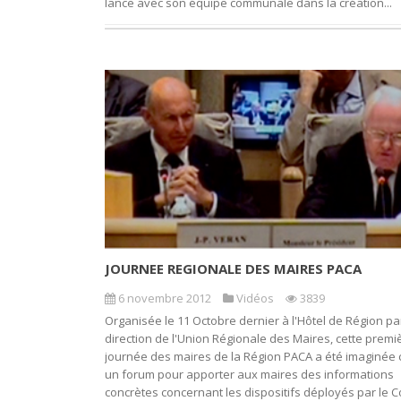
lance avec son équipe communale dans la création...
JOURNEE REGIONALE DES MAIRES PACA
6 novembre 2012
Vidéos
3839
Organisée le 11 Octobre dernier à l'Hôtel de Région par
direction de l'Union Régionale des Maires, cette premi
journée des maires de la Région PACA a été imaginé
un forum pour apporter aux maires des informations
concrètes concernant les dispositifs déployés par le C