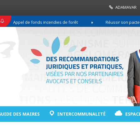
ADAMAVAR
Appel de fonds incendies de forêt
Réussir son pacte de go
GUIDE DES MAIRES
INTERCOMMUNALITÉ
ESPAC