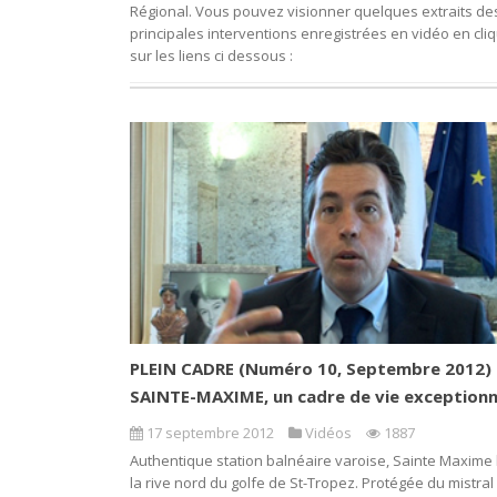
Régional. Vous pouvez visionner quelques extraits de
principales interventions enregistrées en vidéo en cli
sur les liens ci dessous :
PLEIN CADRE (Numéro 10, Septembre 2012) 
SAINTE-MAXIME, un cadre de vie exceptionn
17 septembre 2012
Vidéos
1887
Authentique station balnéaire varoise, Sainte Maxime
la rive nord du golfe de St-Tropez. Protégée du mistral