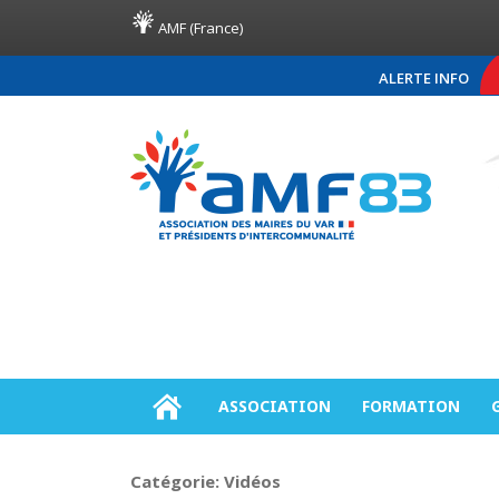
AMF (France)
ALERTE INFO
COMMUNIQUÉ DE PRESSE AMF83
ASSOCIATION
FORMATION
Catégorie:
Vidéos