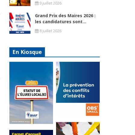
9 juillet 2026
Grand Prix des Maires 2026 :
les candidatures sont...
8 juillet 2026
En Kiosque
e
La
prévention
Statut de