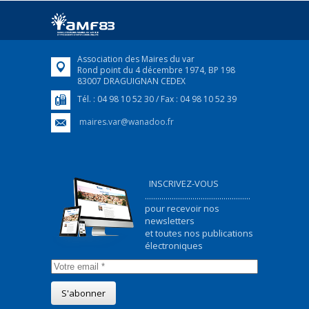
ukrainiens arrivés en France,...
FEUILLETER
Association des Maires du var
Rond point du 4 décembre 1974, BP 198
83007 DRAGUIGNAN CEDEX
Tél. : 04 98 10 52 30 / Fax : 04 98 10 52 39
maires.var@wanadoo.fr
INSCRIVEZ-VOUS
...................................................
pour recevoir nos
newsletters
et toutes nos publications
électroniques