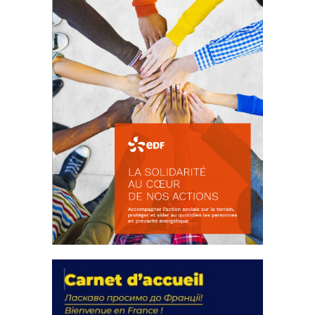
FEUILLETER
La solidarité au coeur de nos
actions
18 septembre 2023