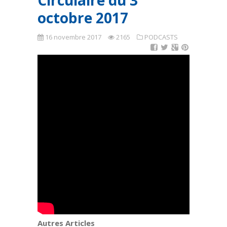
Circulaire du 3
octobre 2017
16 novembre 2017
2165
PODCASTS
Autres Articles