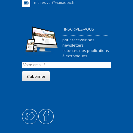
maires.var@wanadoo.fr
INSCRIVEZ-VOUS
...................................................
pour recevoir nos
newsletters
et toutes nos publications
électroniques