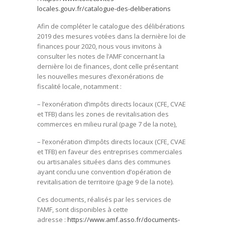
locales.gouv.fr/catalogue-des-deliberations
Afin de compléter le catalogue des délibérations
2019 des mesures votées dans la dernière loi de
finances pour 2020, nous vous invitons à
consulter les notes de l’AMF concernant la
dernière loi de finances, dont celle présentant
les nouvelles mesures d’exonérations de
fiscalité locale, notamment :
– l’exonération d’impôts directs locaux (CFE, CVAE
et TFB) dans les zones de revitalisation des
commerces en milieu rural (page 7 de la note),
– l’exonération d’impôts directs locaux (CFE, CVAE
et TFB) en faveur des entreprises commerciales
ou artisanales situées dans des communes
ayant conclu une convention d’opération de
revitalisation de territoire (page 9 de la note).
Ces documents, réalisés par les services de
l’AMF, sont disponibles à cette
adresse :
https://www.amf.asso.fr/documents-