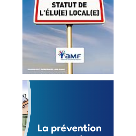
Statut de l’élu local
3 avril 2024
Mise à jour avril 2024
FEUILLETER