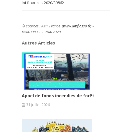
loi-finances-2020/39862
© sources : AMF France (
www.amf.asso.fr
) –
BW40083 – 23/04/2020
Autres Articles
Appel de fonds incendies de forêt
31 juillet 2026