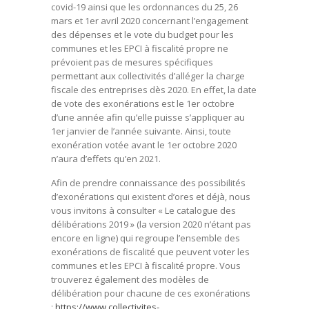
covid-19 ainsi que les ordonnances du 25, 26
mars et 1er avril 2020 concernant l’engagement
des dépenses et le vote du budget pour les
communes et les EPCI à fiscalité propre ne
prévoient pas de mesures spécifiques
permettant aux collectivités d’alléger la charge
fiscale des entreprises dès 2020. En effet, la date
de vote des exonérations est le 1er octobre
d’une année afin qu’elle puisse s’appliquer au
1er janvier de l’année suivante. Ainsi, toute
exonération votée avant le 1er octobre 2020
n’aura d’effets qu’en 2021.
Afin de prendre connaissance des possibilités
d’exonérations qui existent d’ores et déjà, nous
vous invitons à consulter « Le catalogue des
délibérations 2019 » (la version 2020 n’étant pas
encore en ligne) qui regroupe l’ensemble des
exonérations de fiscalité que peuvent voter les
communes et les EPCI à fiscalité propre. Vous
trouverez également des modèles de
délibération pour chacune de ces exonérations
:
https://www.collectivites-