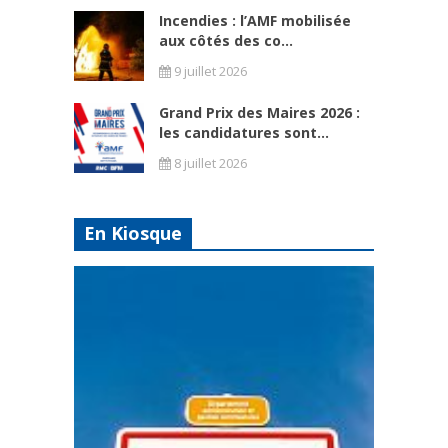
Incendies : l’AMF mobilisée
aux côtés des co...
9 juillet 2026
Grand Prix des Maires 2026 :
les candidatures sont...
8 juillet 2026
En Kiosque