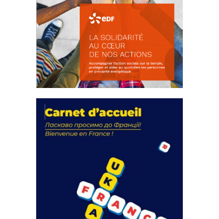
La solidarité au coeur de nos
actions
18 septembre 2023
FEUILLETER