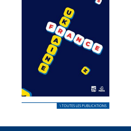
CARNET D’ACCUEIL
\ TOUTES LES PUBLICATIONS
FRANÇAIS/UKRAINIEN
25 avril 2022
Afin d’accompagner au mieux les réfugiés
ukrainiens arrivés en France,...