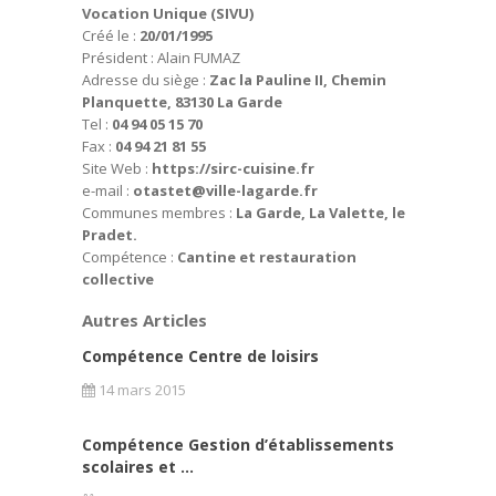
Vocation Unique (SIVU)
Créé le :
20/01/1995
Président :
Alain FUMAZ
Adresse du siège :
Zac la Pauline II, Chemin
Planquette, 83130 La Garde
Tel :
04 94 05 15 70
Fax :
04 94 21 81 55
Site Web :
https://sirc-cuisine.fr
e-mail :
otastet@ville-lagarde.fr
Communes membres :
La Garde, La Valette, le
Pradet.
Compétence :
Cantine et restauration
collective
Autres Articles
Compétence Centre de loisirs
14 mars 2015
Compétence Gestion d’établissements
scolaires et ...