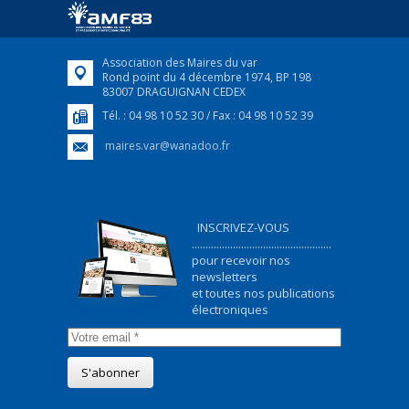
FEUILLETER
Association des Maires du var
Rond point du 4 décembre 1974, BP 198
83007 DRAGUIGNAN CEDEX
Tél. : 04 98 10 52 30 / Fax : 04 98 10 52 39
maires.var@wanadoo.fr
INSCRIVEZ-VOUS
...................................................
pour recevoir nos
newsletters
et toutes nos publications
électroniques