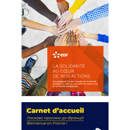
La solidarité au coeur de nos
actions
18 septembre 2023
FEUILLETER