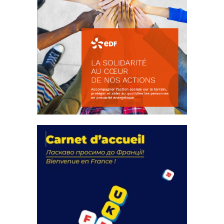
La solidarité au coeur de nos
actions
18 septembre 2023
FEUILLETER