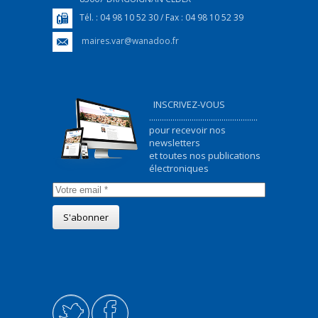
Tél. : 04 98 10 52 30 / Fax : 04 98 10 52 39
maires.var@wanadoo.fr
INSCRIVEZ-VOUS
...................................................
pour recevoir nos
newsletters
et toutes nos publications
électroniques