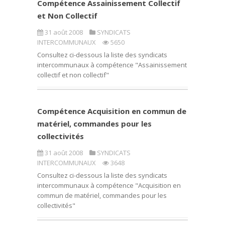
Compétence Assainissement Collectif
et Non Collectif
31 août 2008
SYNDICATS
INTERCOMMUNAUX
5650
Consultez ci-dessous la liste des syndicats
intercommunaux à compétence "Assainissement
collectif et non collectif"
Compétence Acquisition en commun de
matériel, commandes pour les
collectivités
31 août 2008
SYNDICATS
INTERCOMMUNAUX
3648
Consultez ci-dessous la liste des syndicats
intercommunaux à compétence "Acquisition en
commun de matériel, commandes pour les
collectivités"