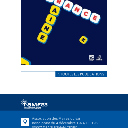
CARNET D’ACCUEIL
\ TOUTES LES PUBLICATIONS
FRANÇAIS/UKRAINIEN
25 avril 2022
Afin d’accompagner au mieux les réfugiés
ukrainiens arrivés en France,...
FEUILLETER
Association des Maires du var
Rond point du 4 décembre 1974, BP 198
83007 DRAGUIGNAN CEDEX