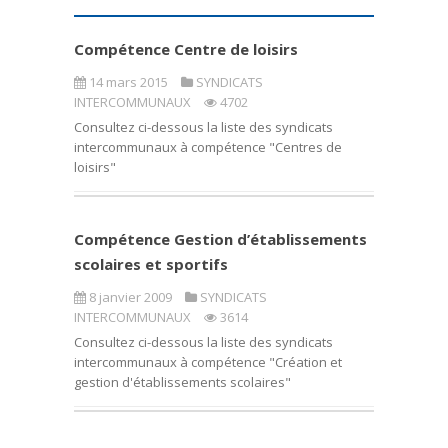
Compétence Centre de loisirs
14 mars 2015
SYNDICATS
INTERCOMMUNAUX
4702
Consultez ci-dessous la liste des syndicats
intercommunaux à compétence "Centres de
loisirs"
Compétence Gestion d’établissements
scolaires et sportifs
8 janvier 2009
SYNDICATS
INTERCOMMUNAUX
3614
Consultez ci-dessous la liste des syndicats
intercommunaux à compétence "Création et
gestion d'établissements scolaires"