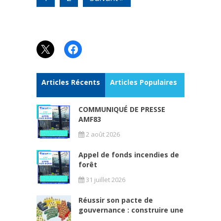
X
Facebook
Articles Récents
Articles Populaires
COMMUNIQUÉ DE PRESSE
AMF83
2 août 2026
Appel de fonds incendies de
forêt
31 juillet 2026
Réussir son pacte de
gouvernance : construire une
...