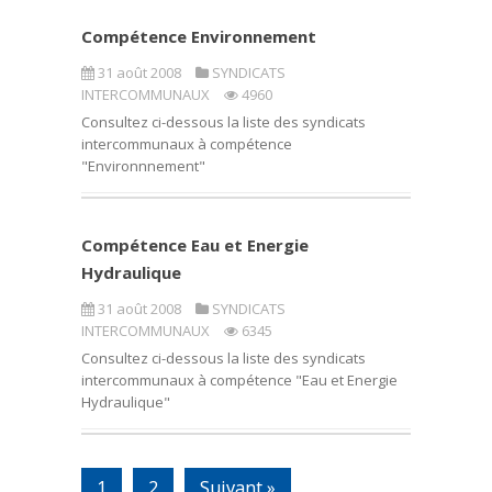
Compétence Environnement
31 août 2008
SYNDICATS
INTERCOMMUNAUX
4960
Consultez ci-dessous la liste des syndicats
intercommunaux à compétence
"Environnnement"
Compétence Eau et Energie
Hydraulique
31 août 2008
SYNDICATS
INTERCOMMUNAUX
6345
Consultez ci-dessous la liste des syndicats
intercommunaux à compétence "Eau et Energie
Hydraulique"
1
2
Suivant »